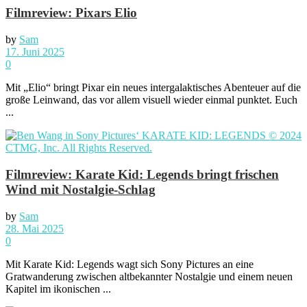
Filmreview: Pixars Elio
by
Sam
17. Juni 2025
0
Mit „Elio“ bringt Pixar ein neues intergalaktisches Abenteuer auf die
große Leinwand, das vor allem visuell wieder einmal punktet. Euch
...
Filmreview: Karate Kid: Legends bringt frischen
Wind mit Nostalgie-Schlag
by
Sam
28. Mai 2025
0
Mit Karate Kid: Legends wagt sich Sony Pictures an eine
Gratwanderung zwischen altbekannter Nostalgie und einem neuen
Kapitel im ikonischen ...