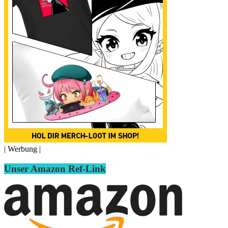
| Werbung |
Unser Amazon Ref-Link