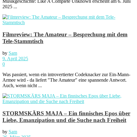
Musikgeschichte: Like A Complete Unknown erscheint am 6. Juni
2025 ...
Filmreview: The Amateur – Besprechung mit dem
Tele-Stammtisch
by
Sam
9. April 2025
0
Was passiert, wenn ein introvertierter Codeknacker zur Ein-Mann-
Armee wird - da liefert "The Amateur" eine spannende Antwort.
Auch, wenn nicht ...
STORMSKÄRS MAJA – Ein finnisches Epos über
Liebe, Emanzipation und die Suche nach Freiheit
by
Sam