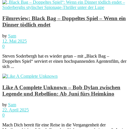
Filmreview: Black Bag – Doppeltes Spiel – Wenn ein
Dinner tödlich endet
by
Sam
12. Mai 2025
0
Steven Soderbergh hat es wieder getan – mit „Black Bag –
Doppeltes Spiel“ serviert er einen hochspannenden Agentenfilm, der
sich ...
Like A Complete Unknown – Bob Dylan zwischen
Legende und Rebellion: Ab Juni fürs Heimkino
by
Sam
22. April 2025
0
Mach Dich bereit für eine Reise in die Vergangenheit der