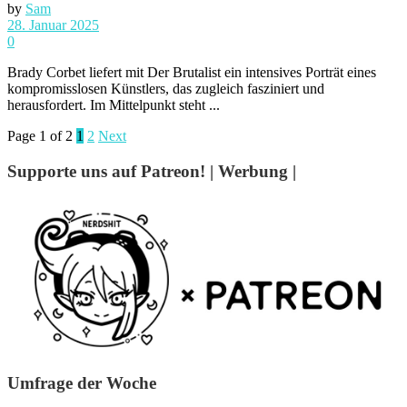
by
Sam
28. Januar 2025
0
Brady Corbet liefert mit Der Brutalist ein intensives Porträt eines
kompromisslosen Künstlers, das zugleich fasziniert und
herausfordert. Im Mittelpunkt steht ...
Page 1 of 2
1
2
Next
Supporte uns auf Patreon! | Werbung |
Umfrage der Woche