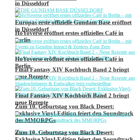
in Düsseldorf
Europas erste offizielle Gundam Base eröffnet
in Düsseldorf
HoYoverse eröffnet erstes offizielles Café in
Berlin
HoYoverse eröffnet erstes offizielles Café in
Berlin
Final Fantasy XIV Kochbuch Band 2 bringt
neue Rezepte
Final Fantasy XIV Kochbuch Band 2 bringt
neue Rezepte
Zum 10. Geburtstag von Black Desert:
Exklusive Vinyl-Edition feiert den Soundtrack
des MMORPGs
Zum 10. Geburtstag von Black Desert:
Exklusive Vinyl-Edition feiert den Soundtrack