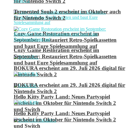
für Nintendo Switch 2
Tormented Souls 2 erscheint im Oktober auch
für Nintendo Switch 2
Cozy Game Restoration erscheint im
September: Restauriert Retro-Spielkassetten
und baut Eure Spielesammlung auf
Cozy Game Restoration erscheint im
September: Restauriert Retro-Spielkassetten
und baut Eure Spielesammlung auf
BOKURA erscheint am 29. Juli 2026 digital für
Nintendo Switch 2
BOKURA erscheint am 29. Juli 2026 digital für
Nintendo Switch 2
Hello Kitty Party Land: Neues Partyspiel
erscheint im Oktober für Nintendo Switch 2
und Switch
Hello Kitty Party Land: Neues Partyspiel
erscheint im Oktober für Nintendo Switch 2
und Switch