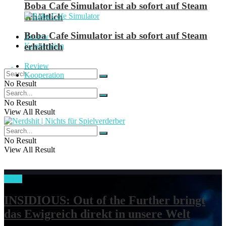
Boba Cafe Simulator ist ab sofort auf Steam
erhältlich
Boba Cafe Simulator ist ab sofort auf Steam
Review
erhältlich
Kooperation
Review
Kooperation
No Result
View All Result
No Result
View All Result
No Result
View All Result
Filme
INSIDIOUS: Out of the Further bringt
das Ewigreich direkt in unsere Welt