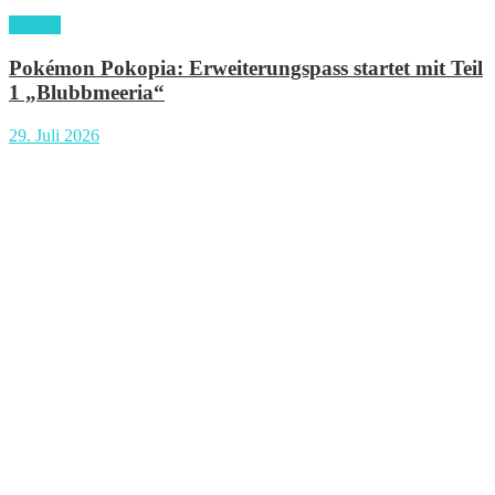
gaming
Pokémon Pokopia: Erweiterungspass startet mit Teil
1 „Blubbmeeria“
29. Juli 2026