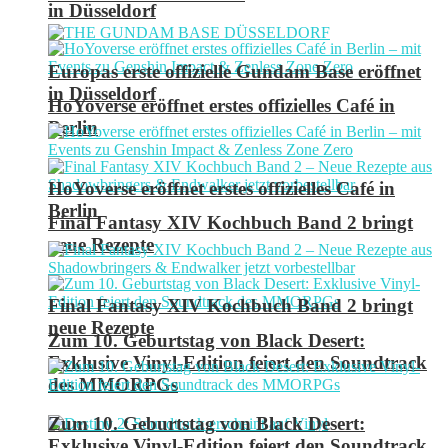
in Düsseldorf
Europas erste offizielle Gundam Base eröffnet
in Düsseldorf
HoYoverse eröffnet erstes offizielles Café in
Berlin
HoYoverse eröffnet erstes offizielles Café in
Berlin
Final Fantasy XIV Kochbuch Band 2 bringt
neue Rezepte
Final Fantasy XIV Kochbuch Band 2 bringt
neue Rezepte
Zum 10. Geburtstag von Black Desert:
Exklusive Vinyl-Edition feiert den Soundtrack
des MMORPGs
Zum 10. Geburtstag von Black Desert:
Exklusive Vinyl-Edition feiert den Soundtrack