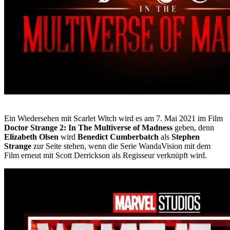
Ein Wiedersehen mit Scarlet Witch wird es am 7. Mai 2021 im Film
Doctor Strange 2: In The Multiverse of Madness
geben, denn
Elizabeth Olsen
wird
Benedict Cumberbatch
als
Stephen
Strange
zur Seite stehen, wenn die Serie WandaVision mit dem
Film erneut mit Scott Derrickson als Regisseur verknüpft wird.