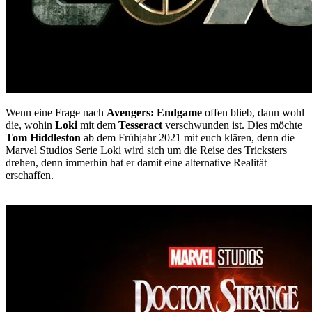
Wenn eine Frage nach
Avengers: Endgame
offen blieb, dann wohl
die, wohin
Loki
mit dem
Tesseract
verschwunden ist. Dies möchte
Tom Hiddleston
ab dem Frühjahr 2021 mit euch klären, denn die
Marvel Studios Serie Loki wird sich um die Reise des Tricksters
drehen, denn immerhin hat er damit eine alternative Realität
erschaffen.