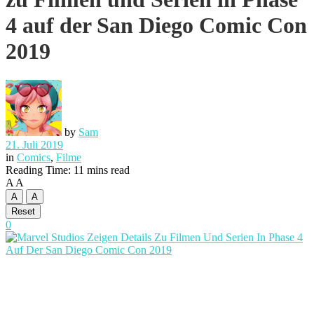
4 auf der San Diego Comic Con
2019
by
Sam
21. Juli 2019
in
Comics
,
Filme
Reading Time: 11 mins read
A
A
A
A
Reset
0