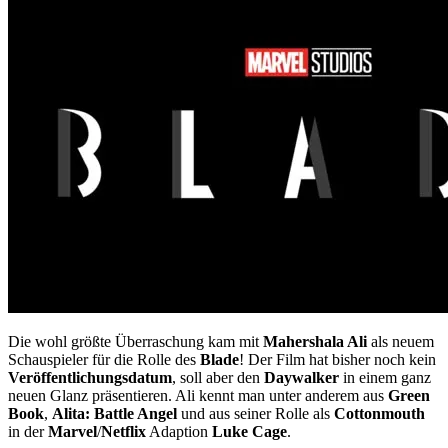
Die wohl größte Überraschung kam mit
Mahershala Ali
als neuem
Schauspieler für die Rolle des
Blade
! Der Film hat bisher noch kein
Veröffentlichungsdatum
, soll aber den
Daywalker
in einem ganz
neuen Glanz präsentieren. Ali kennt man unter anderem aus
Green
Book
,
Alita: Battle Angel
und aus seiner Rolle als
Cottonmouth
in der
Marvel
/
Netflix
Adaption
Luke Cage
.