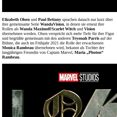
Elizabeth Olsen
und
Paul Bettany
sprachen danach nur kurz über
ihre gemeinsame Serie
WandaVision
, in denen sie erneut ihre
Rollen als
Wanda Maximoff
/
Scarlet Witch
und
Vision
übernehmen werden. Olsen verspricht sich mehr Tiefe für ihre Figur
und begrüßte gemeinsam mit den anderen
Teyonah Parris
auf der
Bühne, die auch im Frühjahr 2021 die Rolle der erwachsenen
Monica Rambeau
übernehmen wird, bekannt als Tochter der
langjährigen Freundin von Captain Marvel,
Maria „Photon“
Rambeau
.