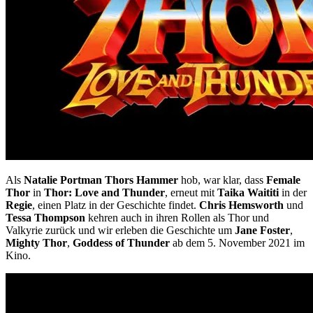
Als
Natalie Portman Thors Hammer
hob, war klar, dass
Female
Thor
in
Thor: Love and Thunder
, erneut mit
Taika Waititi
in der
Regie
, einen Platz in der Geschichte findet.
Chris Hemsworth
und
Tessa Thompson
kehren auch in ihren Rollen als Thor und
Valkyrie zurück und wir erleben die Geschichte um
Jane Foster
,
Mighty Thor
,
Goddess of Thunder
ab dem 5. November 2021 im
Kino.