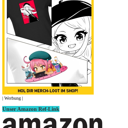
| Werbung |
Unser Amazon Ref-Link