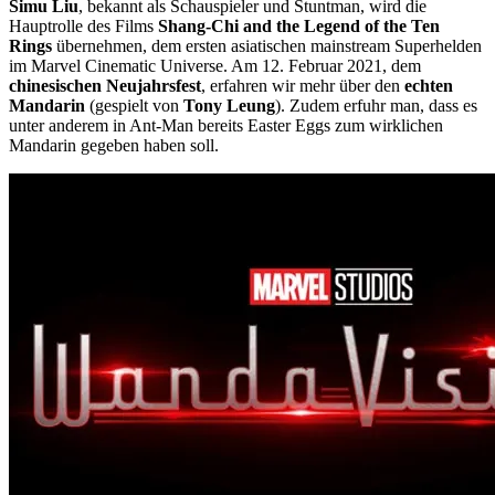
Simu Liu
, bekannt als Schauspieler und Stuntman, wird die
Hauptrolle des Films
Shang-Chi and the Legend of the Ten
Rings
übernehmen, dem ersten asiatischen mainstream Superhelden
im Marvel Cinematic Universe. Am 12. Februar 2021, dem
chinesischen Neujahrsfest
, erfahren wir mehr über den
echten
Mandarin
(gespielt von
Tony Leung
). Zudem erfuhr man, dass es
unter anderem in Ant-Man bereits Easter Eggs zum wirklichen
Mandarin gegeben haben soll.