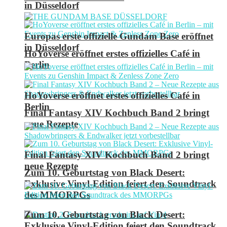
in Düsseldorf
Europas erste offizielle Gundam Base eröffnet
in Düsseldorf
HoYoverse eröffnet erstes offizielles Café in
Berlin
HoYoverse eröffnet erstes offizielles Café in
Berlin
Final Fantasy XIV Kochbuch Band 2 bringt
neue Rezepte
Final Fantasy XIV Kochbuch Band 2 bringt
neue Rezepte
Zum 10. Geburtstag von Black Desert:
Exklusive Vinyl-Edition feiert den Soundtrack
des MMORPGs
Zum 10. Geburtstag von Black Desert:
Exklusive Vinyl-Edition feiert den Soundtrack