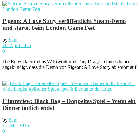
Pigeon: A Love Story veröffentlicht Steam-Demo
und startet beim London Game Fest
by
Sam
16. April 2026
0
Die Entwicklerstudios Wristwork und Tiny Dragon Games haben
angekündigt, dass die Demo von Pigeon: A Love Story ab sofort auf
...
Filmreview: Black Bag – Doppeltes Spiel – Wenn ein
Dinner tödlich endet
by
Sam
12. Mai 2025
0