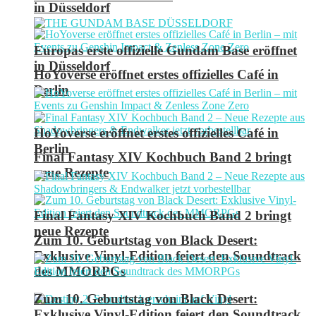
in Düsseldorf
Europas erste offizielle Gundam Base eröffnet
in Düsseldorf
HoYoverse eröffnet erstes offizielles Café in
Berlin
HoYoverse eröffnet erstes offizielles Café in
Berlin
Final Fantasy XIV Kochbuch Band 2 bringt
neue Rezepte
Final Fantasy XIV Kochbuch Band 2 bringt
neue Rezepte
Zum 10. Geburtstag von Black Desert:
Exklusive Vinyl-Edition feiert den Soundtrack
des MMORPGs
Zum 10. Geburtstag von Black Desert:
Exklusive Vinyl-Edition feiert den Soundtrack