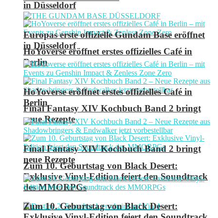
in Düsseldorf
Europas erste offizielle Gundam Base eröffnet
in Düsseldorf
HoYoverse eröffnet erstes offizielles Café in
Berlin
HoYoverse eröffnet erstes offizielles Café in
Berlin
Final Fantasy XIV Kochbuch Band 2 bringt
neue Rezepte
Final Fantasy XIV Kochbuch Band 2 bringt
neue Rezepte
Zum 10. Geburtstag von Black Desert:
Exklusive Vinyl-Edition feiert den Soundtrack
des MMORPGs
Zum 10. Geburtstag von Black Desert:
Exklusive Vinyl-Edition feiert den Soundtrack