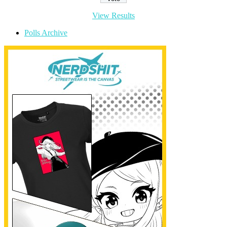
View Results
Polls Archive