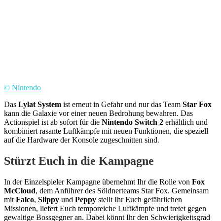
© Nintendo
Das
Lylat System
ist erneut in Gefahr und nur das Team
Star Fox
kann die Galaxie vor einer neuen Bedrohung bewahren. Das
Actionspiel ist ab sofort für die
Nintendo Switch 2
erhältlich und
kombiniert rasante Luftkämpfe mit neuen Funktionen, die speziell
auf die Hardware der Konsole zugeschnitten sind.
Stürzt Euch in die Kampagne
In der Einzelspieler Kampagne übernehmt Ihr die Rolle von
Fox
McCloud
, dem Anführer des Söldnerteams Star Fox. Gemeinsam
mit
Falco
,
Slippy
und
Peppy
stellt Ihr Euch gefährlichen
Missionen, liefert Euch temporeiche Luftkämpfe und tretet gegen
gewaltige Bossgegner an. Dabei könnt Ihr den Schwierigkeitsgrad