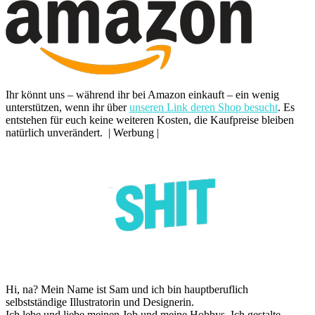
Ihr könnt uns – während ihr bei Amazon einkauft – ein wenig
unterstützen, wenn ihr über
unseren Link deren Shop besucht
. Es
entstehen für euch keine weiteren Kosten, die Kaufpreise bleiben
natürlich unverändert. | Werbung |
Hi, na? Mein Name ist Sam und ich bin hauptberuflich
selbstständige Illustratorin und Designerin.
Ich lebe und liebe meinen Job und meine Hobbys. Ich gestalte