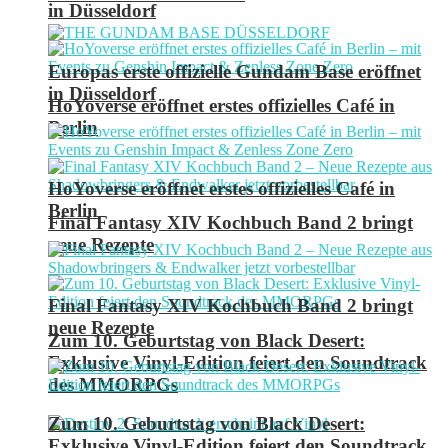
in Düsseldorf
Europas erste offizielle Gundam Base eröffnet
in Düsseldorf
HoYoverse eröffnet erstes offizielles Café in
Berlin
HoYoverse eröffnet erstes offizielles Café in
Berlin
Final Fantasy XIV Kochbuch Band 2 bringt
neue Rezepte
Final Fantasy XIV Kochbuch Band 2 bringt
neue Rezepte
Zum 10. Geburtstag von Black Desert:
Exklusive Vinyl-Edition feiert den Soundtrack
des MMORPGs
Zum 10. Geburtstag von Black Desert:
Exklusive Vinyl-Edition feiert den Soundtrack