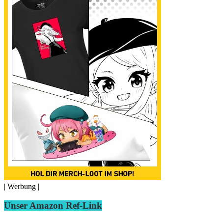
| Werbung |
Unser Amazon Ref-Link