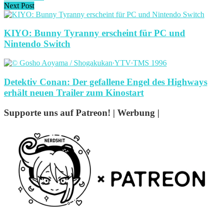
Next Post
KIYO: Bunny Tyranny erscheint für PC und
Nintendo Switch
Detektiv Conan: Der gefallene Engel des Highways
erhält neuen Trailer zum Kinostart
Supporte uns auf Patreon! | Werbung |