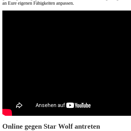
an Eure eigenen Fähigkeiten anpassen.
Online gegen Star Wolf antreten