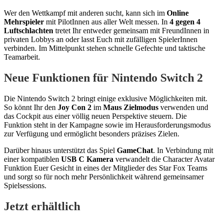
Wer den Wettkampf mit anderen sucht, kann sich im
Online
Mehrspieler
mit PilotInnen aus aller Welt messen. In
4 gegen 4
Luftschlachten
tretet Ihr entweder gemeinsam mit FreundInnen in
privaten Lobbys an oder lasst Euch mit zufälligen SpielerInnen
verbinden. Im Mittelpunkt stehen schnelle Gefechte und taktische
Teamarbeit.
Neue Funktionen für Nintendo Switch 2
Die Nintendo Switch 2 bringt einige exklusive Möglichkeiten mit.
So könnt Ihr den
Joy Con 2
im
Maus Zielmodus
verwenden und
das Cockpit aus einer völlig neuen Perspektive steuern. Die
Funktion steht in der Kampagne sowie im Herausforderungsmodus
zur Verfügung und ermöglicht besonders präzises Zielen.
Darüber hinaus unterstützt das Spiel
GameChat
. In Verbindung mit
einer kompatiblen
USB C Kamera
verwandelt die Character Avatar
Funktion Euer Gesicht in eines der Mitglieder des Star Fox Teams
und sorgt so für noch mehr Persönlichkeit während gemeinsamer
Spielsessions.
Jetzt erhältlich