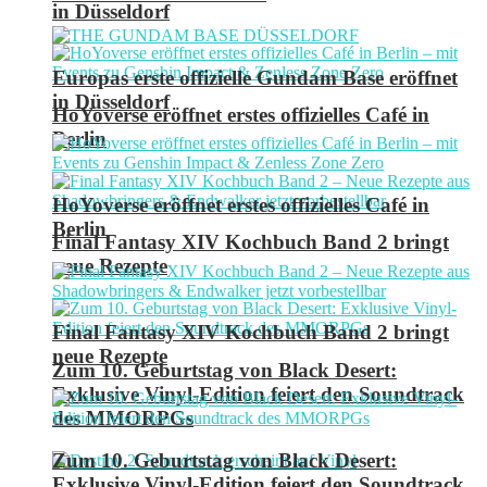
in Düsseldorf
Europas erste offizielle Gundam Base eröffnet
in Düsseldorf
HoYoverse eröffnet erstes offizielles Café in
Berlin
HoYoverse eröffnet erstes offizielles Café in
Berlin
Final Fantasy XIV Kochbuch Band 2 bringt
neue Rezepte
Final Fantasy XIV Kochbuch Band 2 bringt
neue Rezepte
Zum 10. Geburtstag von Black Desert:
Exklusive Vinyl-Edition feiert den Soundtrack
des MMORPGs
Zum 10. Geburtstag von Black Desert:
Exklusive Vinyl-Edition feiert den Soundtrack