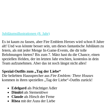
Jubiläumsillustrationen (8. Jahr)
Es ist kaum zu fassen, aber Fire Emblem Heroes wird schon 8 Jahre
alt! Und was könnte besser sein, um dieses fantastische Jubiläum zu
feiern, als mit jeder Menge In-Game-Events, die dir tolle
Belohnungen bieten? Bis zum 7. März hast du die Chance, einen
speziellen Helden, der im letzten Jahr erschien, kostenlos in dein
Team aufzunehmen. Aber das ist noch längst nicht alles!
Spezial-Outfits zum „Tag der Liebe“
Die beliebten Haussprecher aus
Fire Emblem: Three Houses
kommen in ihren speziellen „Tag der Liebe“-Outfits zurück!
Edelgard
als Prächtiger Adler
Dimitri
als Sternenlöwe
Claude
als Hirsch der Ferne
Rhea
mit der Aura der Liebe