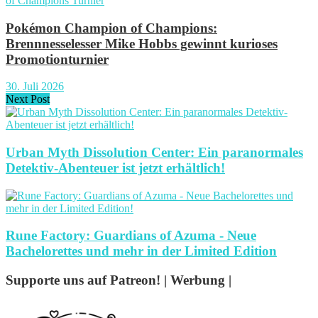
Pokémon Champion of Champions:
Brennnesselesser Mike Hobbs gewinnt kurioses
Promotionturnier
30. Juli 2026
Next Post
Urban Myth Dissolution Center: Ein paranormales
Detektiv-Abenteuer ist jetzt erhältlich!
Rune Factory: Guardians of Azuma - Neue
Bachelorettes und mehr in der Limited Edition
Supporte uns auf Patreon! | Werbung |