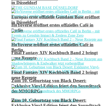
in Düsseldorf
Europas erste offizielle Gundam Base eröffnet
in Düsseldorf
HoYoverse eröffnet erstes offizielles Café in
Berlin
HoYoverse eröffnet erstes offizielles Café in
Berlin
Final Fantasy XIV Kochbuch Band 2 bringt
neue Rezepte
Final Fantasy XIV Kochbuch Band 2 bringt
neue Rezepte
Zum 10. Geburtstag von Black Desert:
Exklusive Vinyl-Edition feiert den Soundtrack
des MMORPGs
Zum 10. Geburtstag von Black Desert:
Exklusive Vinyl-Edition feiert den Soundtrack