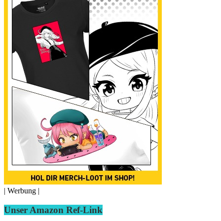
| Werbung |
Unser Amazon Ref-Link