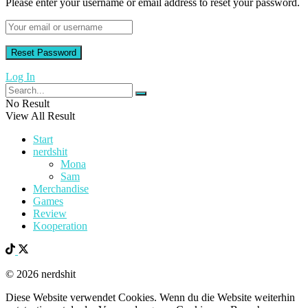
Please enter your username or email address to reset your password.
Log In
No Result
View All Result
Start
nerdshit
Mona
Sam
Merchandise
Games
Review
Kooperation
© 2026 nerdshit
Diese Website verwendet Cookies. Wenn du die Website weiterhin