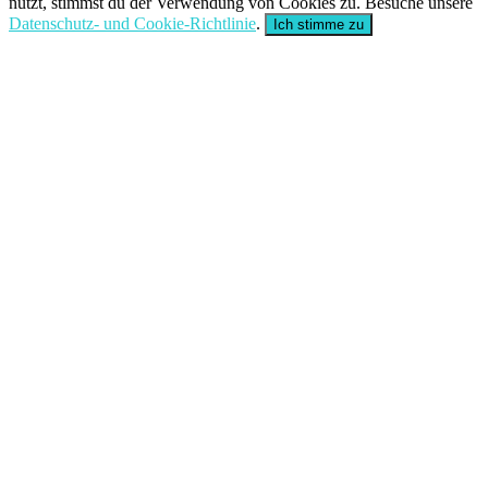
nutzt, stimmst du der Verwendung von Cookies zu. Besuche unsere
Datenschutz- und Cookie-Richtlinie
.
Ich stimme zu