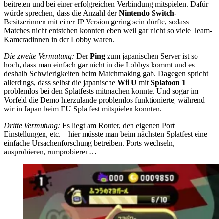
beitreten und bei einer erfolgreichen Verbindung mitspielen. Dafür
würde sprechen, dass die Anzahl der
Nintendo
Switch
-
Besitzerinnen mit einer JP Version gering sein dürfte, sodass
Matches nicht entstehen konnten eben weil gar nicht so viele Team-
Kameradinnen in der Lobby waren.
Die zweite Vermutung:
Der
Ping
zum japanischen Server ist so
hoch, dass man einfach gar nicht in die Lobbys kommt und es
deshalb Schwierigkeiten beim Matchmaking gab. Dagegen spricht
allerdings, dass selbst die japanische
Wii U
mit
Splatoon 1
problemlos bei den Splatfests mitmachen konnte. Und sogar im
Vorfeld die Demo hierzulande problemlos funktionierte, während
wir in Japan beim EU Splatfest mitspielen konnten.
Dritte Vermutung:
Es liegt am Router, den eigenen Port
Einstellungen, etc. – hier müsste man beim nächsten Splatfest eine
einfache Ursachenforschung betreiben. Ports wechseln,
ausprobieren, rumprobieren…