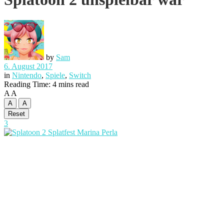
by
Sam
6. August 2017
in
Nintendo
,
Spiele
,
Switch
Reading Time: 4 mins read
A
A
A
A
Reset
3