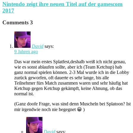
Nintendo zeigt ihre neuen Titel auf der gamescom
2017
Comments
3
David
says:
9 Jahren ago
Das war mein erstes Splatfest,deshalb weiß ich nicht genau,
wie es sonst ablaufen sollte, aber ich (Team Ketchup) hab
ganz normal spielen können. 2-3 Mal wurde ich in die Lobby
zurück geworfen, oft dauerte es sehr lange, bis alle
Teilnehmer fürs Match zusammen waren und sehr häufig hat
Ketchup gegen Ketchup gekämpft, keine Ahnung, ob das
normal ist.
(Ganz doofe Frage, was sind denn Muscheln bei Splatoon? Ist
mir irgendwie noch nie begegnet 😀 )
David
says: