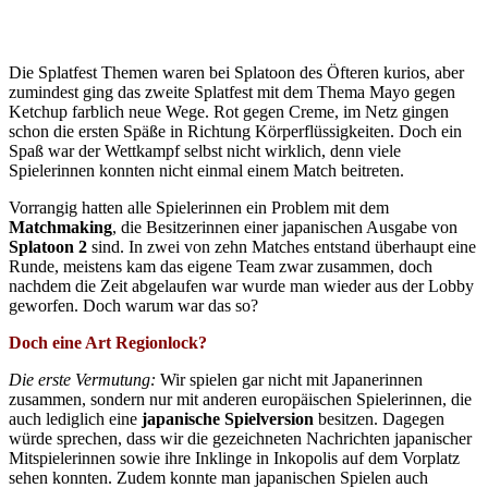
Die Splatfest Themen waren bei Splatoon des Öfteren kurios, aber
zumindest ging das zweite Splatfest mit dem Thema Mayo gegen
Ketchup farblich neue Wege. Rot gegen Creme, im Netz gingen
schon die ersten Späße in Richtung Körperflüssigkeiten. Doch ein
Spaß war der Wettkampf selbst nicht wirklich, denn viele
Spielerinnen konnten nicht einmal einem Match beitreten.
Vorrangig hatten alle Spielerinnen ein Problem mit dem
Matchmaking
, die Besitzerinnen einer japanischen Ausgabe von
Splatoon 2
sind. In zwei von zehn Matches entstand überhaupt eine
Runde, meistens kam das eigene Team zwar zusammen, doch
nachdem die Zeit abgelaufen war wurde man wieder aus der Lobby
geworfen. Doch warum war das so?
Doch eine Art Regionlock?
Die erste Vermutung:
Wir spielen gar nicht mit Japanerinnen
zusammen, sondern nur mit anderen europäischen Spielerinnen, die
auch lediglich eine
japanische Spielversion
besitzen. Dagegen
würde sprechen, dass wir die gezeichneten Nachrichten japanischer
Mitspielerinnen sowie ihre Inklinge in Inkopolis auf dem Vorplatz
sehen konnten. Zudem konnte man japanischen Spielen auch