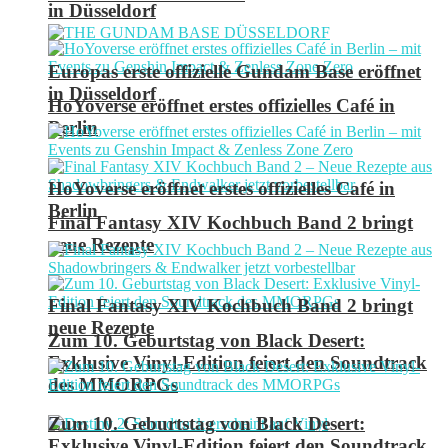
in Düsseldorf
Europas erste offizielle Gundam Base eröffnet
in Düsseldorf
HoYoverse eröffnet erstes offizielles Café in
Berlin
HoYoverse eröffnet erstes offizielles Café in
Berlin
Final Fantasy XIV Kochbuch Band 2 bringt
neue Rezepte
Final Fantasy XIV Kochbuch Band 2 bringt
neue Rezepte
Zum 10. Geburtstag von Black Desert:
Exklusive Vinyl-Edition feiert den Soundtrack
des MMORPGs
Zum 10. Geburtstag von Black Desert:
Exklusive Vinyl-Edition feiert den Soundtrack