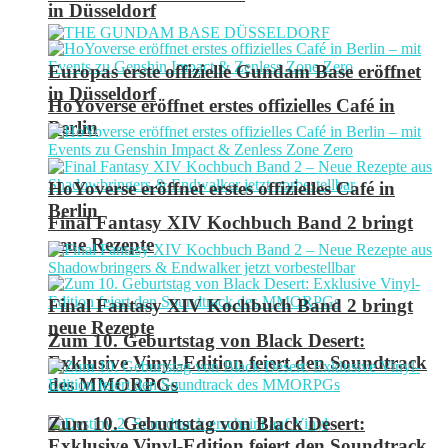
in Düsseldorf
Europas erste offizielle Gundam Base eröffnet
in Düsseldorf
HoYoverse eröffnet erstes offizielles Café in
Berlin
HoYoverse eröffnet erstes offizielles Café in
Berlin
Final Fantasy XIV Kochbuch Band 2 bringt
neue Rezepte
Final Fantasy XIV Kochbuch Band 2 bringt
neue Rezepte
Zum 10. Geburtstag von Black Desert:
Exklusive Vinyl-Edition feiert den Soundtrack
des MMORPGs
Zum 10. Geburtstag von Black Desert:
Exklusive Vinyl-Edition feiert den Soundtrack