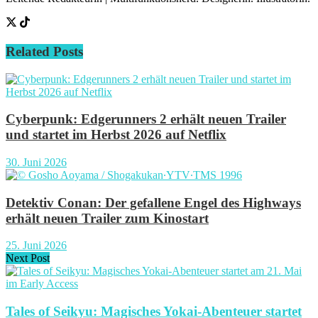
Related
Posts
Cyberpunk: Edgerunners 2 erhält neuen Trailer
und startet im Herbst 2026 auf Netflix
30. Juni 2026
Detektiv Conan: Der gefallene Engel des Highways
erhält neuen Trailer zum Kinostart
25. Juni 2026
Next Post
Tales of Seikyu: Magisches Yokai-Abenteuer startet