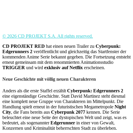
© 2026 CD PROJEKT S.A. All rights reserved.
CD PROJEKT RED
hat einen neuen Trailer zu
Cyberpunk:
Edgerunners 2
veröffentlicht und gleichzeitig das Startfenster der
kommenden Anime Serie bekannt gegeben. Die Fortsetzung entsteht
erneut gemeinsam mit dem renommierten Animationsstudio
TRIGGER
und wird
exklusiv auf Netflix
erscheinen.
Neue Geschichte mit völlig neuen Charakteren
Anders als die erste Staffel erzählt
Cyberpunk: Edgerunners 2
eine eigenständige Geschichte. Statt David Martinez steht diesmal
eine komplett neue Gruppe von Charakteren im Mittelpunkt. Die
Handlung spielt erneut in der futuristischen Megametropole
Night
City
, die Fans bereits aus
Cyberpunk 2077
kennen. Die Serie
beleuchtet eine neue Seite der dystopischen Welt und zeigt, was es
bedeutet, als sogenannter
Edgerunner
in einer von Gewalt,
Konzernen und Kriminalität beherrschten Stadt zu überleben.