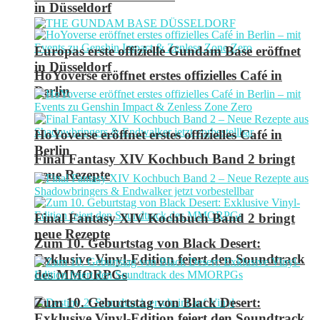
in Düsseldorf
Europas erste offizielle Gundam Base eröffnet
in Düsseldorf
HoYoverse eröffnet erstes offizielles Café in
Berlin
HoYoverse eröffnet erstes offizielles Café in
Berlin
Final Fantasy XIV Kochbuch Band 2 bringt
neue Rezepte
Final Fantasy XIV Kochbuch Band 2 bringt
neue Rezepte
Zum 10. Geburtstag von Black Desert:
Exklusive Vinyl-Edition feiert den Soundtrack
des MMORPGs
Zum 10. Geburtstag von Black Desert:
Exklusive Vinyl-Edition feiert den Soundtrack