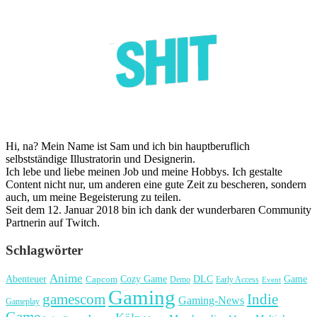
Hi, na? Mein Name ist Sam und ich bin hauptberuflich
selbstständige Illustratorin und Designerin.
Ich lebe und liebe meinen Job und meine Hobbys. Ich gestalte
Content nicht nur, um anderen eine gute Zeit zu bescheren, sondern
auch, um meine Begeisterung zu teilen.
Seit dem 12. Januar 2018 bin ich dank der wunderbaren Community
Partnerin auf Twitch.
Schlagwörter
Anime
Cozy Game
Game
Abenteuer
DLC
Capcom
Demo
Early Access
Event
Gaming
gamescom
Indie
Gaming-News
Gameplay
Game