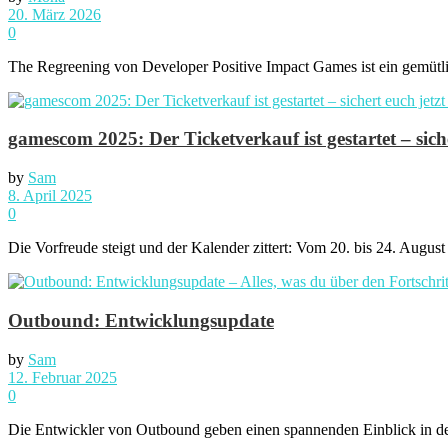
20. März 2026
0
The Regreening von Developer Positive Impact Games ist ein gemütlic
gamescom 2025: Der Ticketverkauf ist gestartet – siche
by
Sam
8. April 2025
0
Die Vorfreude steigt und der Kalender zittert: Vom 20. bis 24. August
Outbound: Entwicklungsupdate
by
Sam
12. Februar 2025
0
Die Entwickler von Outbound geben einen spannenden Einblick in den 