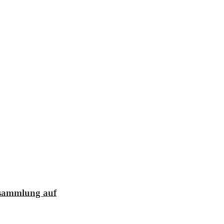
lesammlung auf