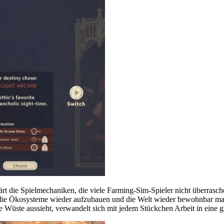
erklärt die Spielmechaniken, die viele Farming-Sim-Spieler nicht über
 die Ökosysteme wieder aufzubauen und die Welt wieder bewohnbar mach
e Wüste aussieht, verwandelt sich mit jedem Stückchen Arbeit in eine g