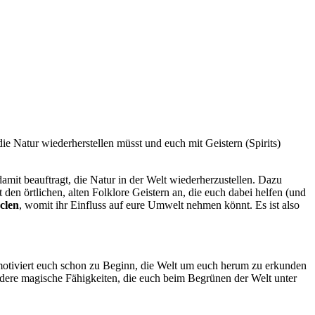
 die Natur wiederherstellen müsst und euch mit Geistern (Spirits)
damit beauftragt, die Natur in der Welt wiederherzustellen. Dazu
en örtlichen, alten Folklore Geistern an, die euch dabei helfen (und
clen
, womit ihr Einfluss auf eure Umwelt nehmen könnt. Es ist also
l motiviert euch schon zu Beginn, die Welt um euch herum zu erkunden
ndere magische Fähigkeiten, die euch beim Begrünen der Welt unter