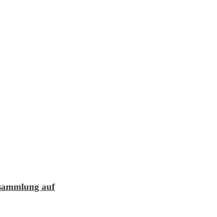
lesammlung auf