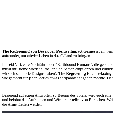
The Regreening von Developer Positive Impact Games
ist ein ge
anfreundet, um wieder Leben in das Ödland zu bringen.
Ihr seid Viri, eine Nachfahrin der “Earthbound Humans”, die geblieben
müsst ihr Biome wieder aufbauen und Samen einpflanzen und kultiviere
wirklich sehr tolle Designs haben).
The Regreening ist ein relaxin
wie gemacht für jeden, der es etwas entspannter angehen möchte. De
Basierend auf euren Antworten zu Beginn des Spiels, wird euch eine 
und belohnt das Aufräumen und Wiederherstellen von Bereichen. Wei
die Arme greifen werden.