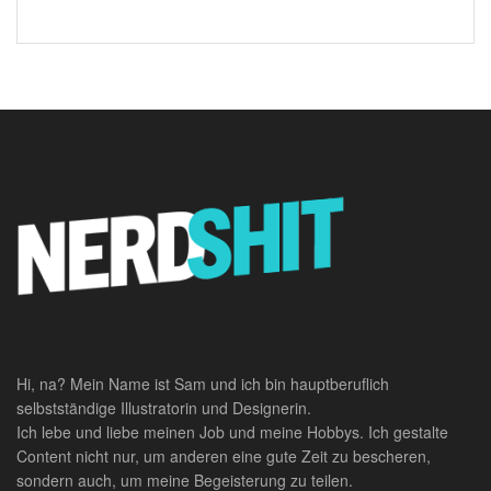
Hi, na? Mein Name ist Sam und ich bin hauptberuflich
selbstständige Illustratorin und Designerin.
Ich lebe und liebe meinen Job und meine Hobbys. Ich gestalte
Content nicht nur, um anderen eine gute Zeit zu bescheren,
sondern auch, um meine Begeisterung zu teilen.