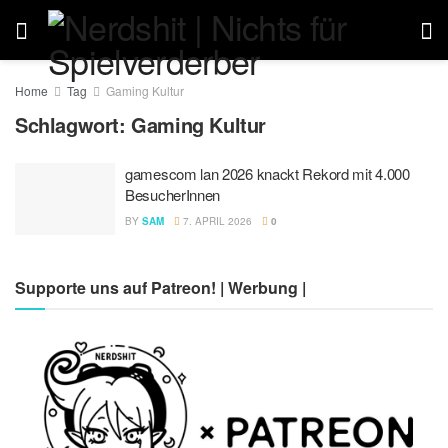
Home
Tag
Gaming Kultur
Schlagwort:
Gaming Kultur
gamescom lan 2026 knackt Rekord mit 4.000
BesucherInnen
BY
SAM
7. APRIL 2026
0
Supporte uns auf Patreon! | Werbung |