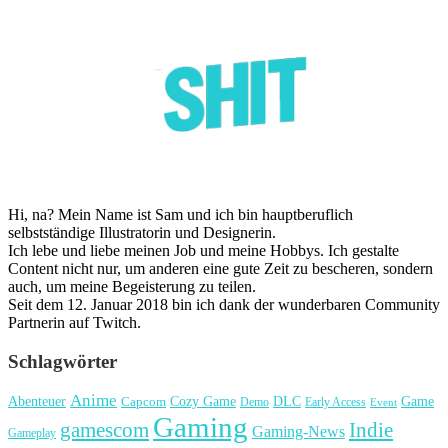
Hi, na? Mein Name ist Sam und ich bin hauptberuflich
selbstständige Illustratorin und Designerin.
Ich lebe und liebe meinen Job und meine Hobbys. Ich gestalte
Content nicht nur, um anderen eine gute Zeit zu bescheren, sondern
auch, um meine Begeisterung zu teilen.
Seit dem 12. Januar 2018 bin ich dank der wunderbaren Community
Partnerin auf Twitch.
Schlagwörter
Anime
Cozy Game
Game
Abenteuer
DLC
Capcom
Demo
Early Access
Event
Gaming
gamescom
Indie
Gaming-News
Gameplay