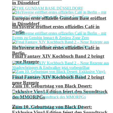
in Düsseldorf
Europas erste offizielle Gundam Base eröffnet
in Düsseldorf
HoYoverse eröffnet erstes offizielles Café in
Berlin
HoYoverse eröffnet erstes offizielles Café in
Berlin
Final Fantasy XIV Kochbuch Band 2 bringt
neue Rezepte
Final Fantasy XIV Kochbuch Band 2 bringt
neue Rezepte
Zum 10. Geburtstag von Black Desert:
Exklusive Vinyl-Edition feiert den Soundtrack
des MMORPGs
Zum 10. Geburtstag von Black Desert:
Exklusive Vinyl-Edition feiert den Soundtrack