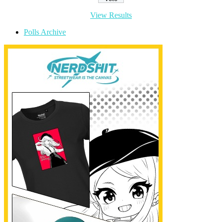
View Results
Polls Archive