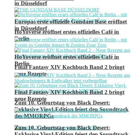
in Düsseldorf
Europas erste offizielle Gundam Base eröffnet
in Düsseldorf
HoYoverse eröffnet erstes offizielles Café in
Berlin
HoYoverse eröffnet erstes offizielles Café in
Berlin
Final Fantasy XIV Kochbuch Band 2 bringt
neue Rezepte
Final Fantasy XIV Kochbuch Band 2 bringt
neue Rezepte
Zum 10. Geburtstag von Black Desert:
Exklusive Vinyl-Edition feiert den Soundtrack
des MMORPGs
Zum 10. Geburtstag von Black Desert:
Exklusive Vinyl-Edition feiert den Soundtrack