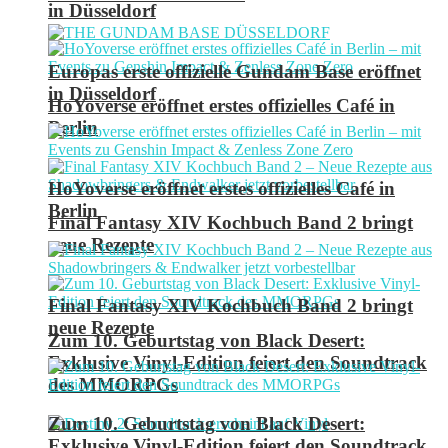
in Düsseldorf
Europas erste offizielle Gundam Base eröffnet
in Düsseldorf
HoYoverse eröffnet erstes offizielles Café in
Berlin
HoYoverse eröffnet erstes offizielles Café in
Berlin
Final Fantasy XIV Kochbuch Band 2 bringt
neue Rezepte
Final Fantasy XIV Kochbuch Band 2 bringt
neue Rezepte
Zum 10. Geburtstag von Black Desert:
Exklusive Vinyl-Edition feiert den Soundtrack
des MMORPGs
Zum 10. Geburtstag von Black Desert:
Exklusive Vinyl-Edition feiert den Soundtrack