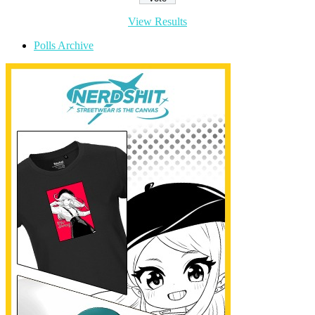
View Results
Polls Archive