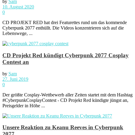
by
Sam
10. August 2020
0
CD PROJEKT RED hat drei Featurettes rund um das kommende
Cyberpunk 2077 enthüllt. Die Videos konzentrieren sich auf die
Lebenswege, ...
CD Projekt Red kündigt Cyberpunk 2077 Cosplay
Contest an
by
Sam
27. Juni 2019
0
Der größte Cosplay-Wettbewerb aller Zeiten startet mit dem Hashtag
#CyberpunkCosplayContest - CD Projekt Red kündigte jüngst an,
Preisgelder in Höhe ...
Unsere Reaktion zu Keanu Reeves in Cyberpunk
2077