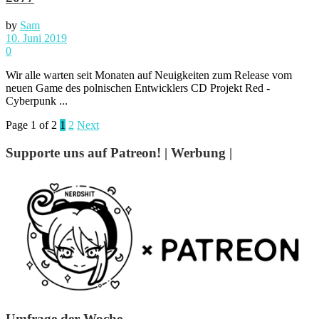
by
Sam
10. Juni 2019
0
Wir alle warten seit Monaten auf Neuigkeiten zum Release vom
neuen Game des polnischen Entwicklers CD Projekt Red -
Cyberpunk ...
Page 1 of 2
1
2
Next
Supporte uns auf Patreon! | Werbung |
Umfrage der Woche