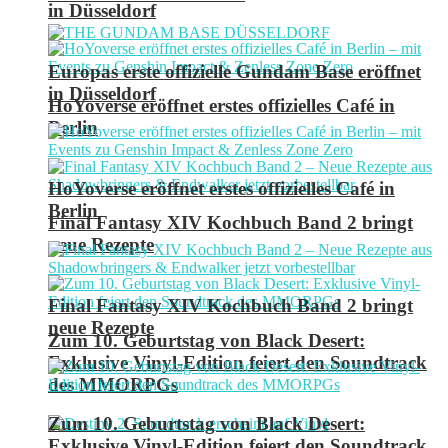
in Düsseldorf
Europas erste offizielle Gundam Base eröffnet
in Düsseldorf
HoYoverse eröffnet erstes offizielles Café in
Berlin
HoYoverse eröffnet erstes offizielles Café in
Berlin
Final Fantasy XIV Kochbuch Band 2 bringt
neue Rezepte
Final Fantasy XIV Kochbuch Band 2 bringt
neue Rezepte
Zum 10. Geburtstag von Black Desert:
Exklusive Vinyl-Edition feiert den Soundtrack
des MMORPGs
Zum 10. Geburtstag von Black Desert:
Exklusive Vinyl-Edition feiert den Soundtrack