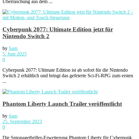
Überraschung aus dem ...
Cyberpunk 2077: Ultimate Edition jetzt für
Nintendo Switch 2
by
Sam
5. Juni 2025
0
Cyberpunk 2077: Ultimate Edition ist ab sofort für die Nintendo
Switch 2 erhältlich und bringt das gefeierte Sci-Fi-RPG zum ersten
...
Phantom Liberty Launch Trailer veröffentlicht
by
Sam
25. September 2023
0
Die Spionagethriller-Erweiterung Phantom Liberty für Cyberpunk