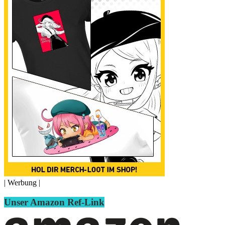
| Werbung |
Unser Amazon Ref-Link