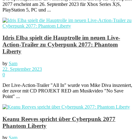
2077 erscheint am 26. September 2023 für Xbox Series X|S,
PlayStation 5, PC und ...
Idris Elba spielt die Hauptrolle im neuen Live-
Action-Trailer zu Cyberpunk 2077: Phantom
Liberty
by
Sam
22. September 2023
0
Der Live-Action-Trailer "All In" wurde von Mike Diva inszeniert,
der zuvor mit CD PROJEKT RED am Musikvideo "No Save
Point" ...
Keanu Reeves spricht über Cyberpunk 2077
Phantom Liberty
by
Sam