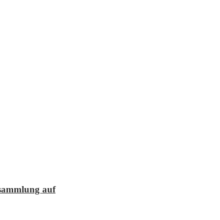
lesammlung auf