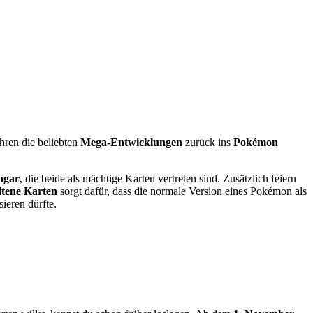
hren die beliebten
Mega-Entwicklungen
zurück ins
Pokémon
ngar
, die beide als mächtige Karten vertreten sind. Zusätzlich feiern
ltene Karten
sorgt dafür, dass die normale Version eines Pokémon als
ieren dürfte.