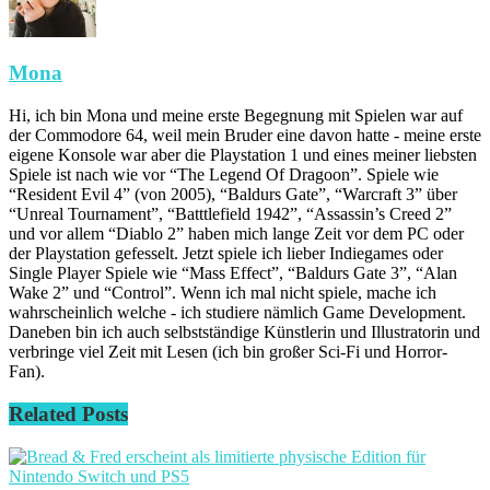
Mona
Hi, ich bin Mona und meine erste Begegnung mit Spielen war auf
der Commodore 64, weil mein Bruder eine davon hatte - meine erste
eigene Konsole war aber die Playstation 1 und eines meiner liebsten
Spiele ist nach wie vor “The Legend Of Dragoon”. Spiele wie
“Resident Evil 4” (von 2005), “Baldurs Gate”, “Warcraft 3” über
“Unreal Tournament”, “Batttlefield 1942”, “Assassin’s Creed 2”
und vor allem “Diablo 2” haben mich lange Zeit vor dem PC oder
der Playstation gefesselt. Jetzt spiele ich lieber Indiegames oder
Single Player Spiele wie “Mass Effect”, “Baldurs Gate 3”, “Alan
Wake 2” und “Control”. Wenn ich mal nicht spiele, mache ich
wahrscheinlich welche - ich studiere nämlich Game Development.
Daneben bin ich auch selbstständige Künstlerin und Illustratorin und
verbringe viel Zeit mit Lesen (ich bin großer Sci-Fi und Horror-
Fan).
Related
Posts