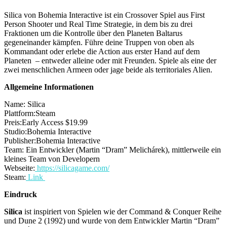
Silica von Bohemia Interactive ist ein Crossover Spiel aus First
Person Shooter und Real Time Strategie, in dem bis zu drei
Fraktionen um die Kontrolle über den Planeten Baltarus
gegeneinander kämpfen. Führe deine Truppen von oben als
Kommandant oder erlebe die Action aus erster Hand auf dem
Planeten – entweder alleine oder mit Freunden. Spiele als eine der
zwei menschlichen Armeen oder jage beide als territoriales Alien.
Allgemeine Informationen
Name: Silica
Plattform:Steam
Preis:Early Access $19.99
Studio:Bohemia Interactive
Publisher:Bohemia Interactive
Team: Ein Entwickler (Martin “Dram” Melichárek), mittlerweile ein
kleines Team von Developern
Webseite:
https://silicagame.com/
Steam:
Link
Eindruck
Silica
ist inspiriert von Spielen wie der Command & Conquer Reihe
und Dune 2 (1992) und wurde von dem Entwickler Martin “Dram”