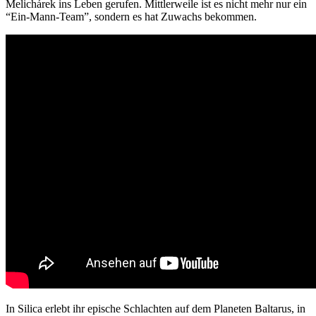
Melichárek ins Leben gerufen. Mittlerweile ist es nicht mehr nur ein
“Ein-Mann-Team”, sondern es hat Zuwachs bekommen.
In Silica erlebt ihr epische Schlachten auf dem Planeten Baltarus, in