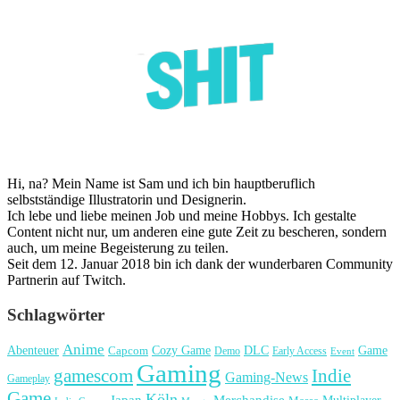
Hi, na? Mein Name ist Sam und ich bin hauptberuflich
selbstständige Illustratorin und Designerin.
Ich lebe und liebe meinen Job und meine Hobbys. Ich gestalte
Content nicht nur, um anderen eine gute Zeit zu bescheren, sondern
auch, um meine Begeisterung zu teilen.
Seit dem 12. Januar 2018 bin ich dank der wunderbaren Community
Partnerin auf Twitch.
Schlagwörter
Anime
Cozy Game
Game
Abenteuer
DLC
Capcom
Demo
Early Access
Event
Gaming
gamescom
Indie
Gaming-News
Gameplay
Game
Köln