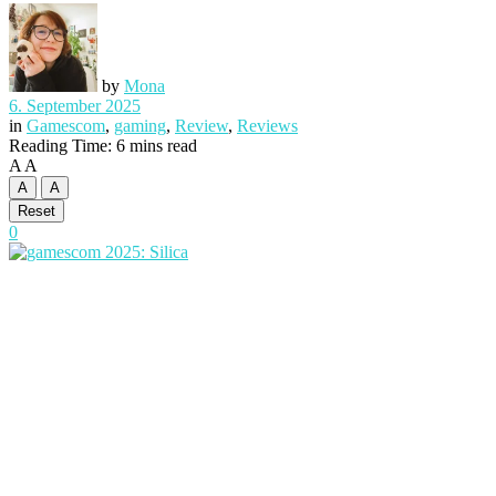
by
Mona
6. September 2025
in
Gamescom
,
gaming
,
Review
,
Reviews
Reading Time: 6 mins read
A
A
A
A
Reset
0