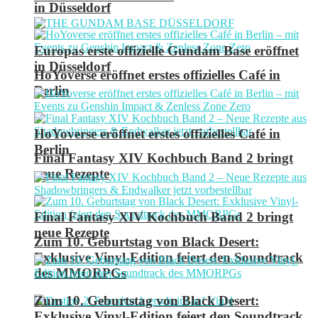
in Düsseldorf
Europas erste offizielle Gundam Base eröffnet
in Düsseldorf
HoYoverse eröffnet erstes offizielles Café in
Berlin
HoYoverse eröffnet erstes offizielles Café in
Berlin
Final Fantasy XIV Kochbuch Band 2 bringt
neue Rezepte
Final Fantasy XIV Kochbuch Band 2 bringt
neue Rezepte
Zum 10. Geburtstag von Black Desert:
Exklusive Vinyl-Edition feiert den Soundtrack
des MMORPGs
Zum 10. Geburtstag von Black Desert:
Exklusive Vinyl-Edition feiert den Soundtrack