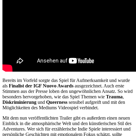
Bereits im Vorfeld sorgte das Spiel für Aufmerksamkeit und wurde
als
Finalist der IGF Nuovo Awards
ausgezeichnet. Auch erste
Stimmen aus der Presse loben den ungewöhnlichen Ansatz. So wird
besonders hervorgehoben, wie das Spiel Themen wie
Trauma
,
Diskriminierung
und
Queerness
sensibel aufgreift und mit den
Möglichkeiten des Mediums Videospiel verbindet.
Mit dem nun veröffentlichten Trailer gibt es außerdem einen neuen
Einblick in die atmosphärische Welt und den künstlerischen Stil des
Adventures. Wer sich für erzählerische Indie Spiele interessiert und
persönliche Geschichten mit emotionalem Fokus schätzt, sollte