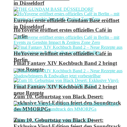
in Düsseldorf
Europas erste offizielle Gundam Base eröffnet
in Düsseldorf
HoYoverse eröffnet erstes offizielles Café in
Berlin
HoYoverse eröffnet erstes offizielles Café in
Berlin
Final Fantasy XIV Kochbuch Band 2 bringt
neue Rezepte
Final Fantasy XIV Kochbuch Band 2 bringt
neue Rezepte
Zum 10. Geburtstag von Black Desert:
Exklusive Vinyl-Edition feiert den Soundtrack
des MMORPGs
Zum 10. Geburtstag von Black Desert:
Exklusive Vinyl-Edition feiert den Soundtrack