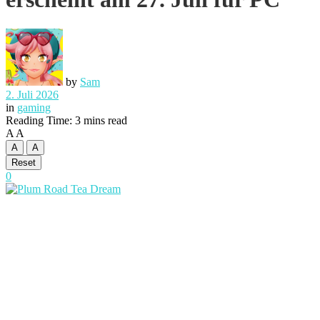
by
Sam
2. Juli 2026
in
gaming
Reading Time: 3 mins read
A
A
A
A
Reset
0