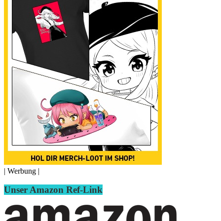
| Werbung |
Unser Amazon Ref-Link