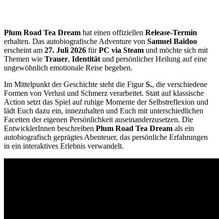
Plum Road Tea Dream
hat einen offiziellen
Release-Termin
erhalten. Das autobiografische Adventure von
Samuel Baidoo
erscheint am
27. Juli 2026
für
PC via Steam
und möchte sich mit
Themen wie
Trauer
,
Identität
und persönlicher Heilung auf eine
ungewöhnlich emotionale Reise begeben.
Im Mittelpunkt der Geschichte steht die Figur
S.
, die verschiedene
Formen von Verlust und Schmerz verarbeitet. Statt auf klassische
Action setzt das Spiel auf ruhige Momente der Selbstreflexion und
lädt Euch dazu ein, innezuhalten und Euch mit unterschiedlichen
Facetten der eigenen Persönlichkeit auseinanderzusetzen. Die
EntwicklerInnen beschreiben
Plum Road Tea Dream
als ein
autobiografisch geprägtes Abenteuer, das persönliche Erfahrungen
in ein interaktives Erlebnis verwandelt.