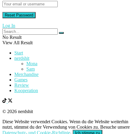
Log In
No Result
View All Result
Start
nerdshit
Mona
Sam
Merchandise
Games
Review
Kooperation
© 2026 nerdshit
Diese Website verwendet Cookies. Wenn du die Website weiterhin
nutzt, stimmst du der Verwendung von Cookies zu. Besuche unsere
Datenschutz- und Cookie-Richtlinie
.
Ich stimme zu