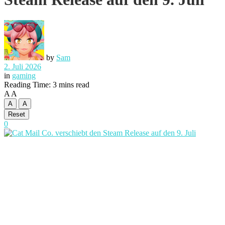
by
Sam
2. Juli 2026
in
gaming
Reading Time: 3 mins read
A
A
A
A
Reset
0