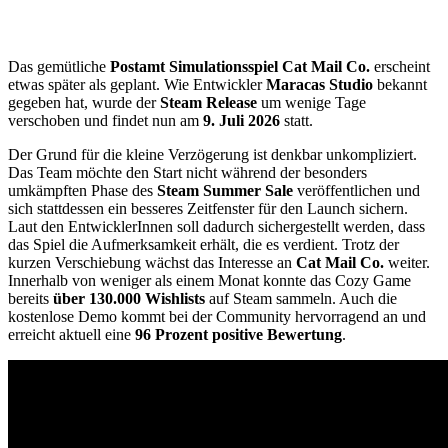
Das gemütliche
Postamt Simulationsspiel Cat Mail Co.
erscheint
etwas später als geplant. Wie Entwickler
Maracas Studio
bekannt
gegeben hat, wurde der
Steam Release
um wenige Tage
verschoben und findet nun am
9. Juli 2026
statt.
Der Grund für die kleine Verzögerung ist denkbar unkompliziert.
Das Team möchte den Start nicht während der besonders
umkämpften Phase des
Steam Summer Sale
veröffentlichen und
sich stattdessen ein besseres Zeitfenster für den Launch sichern.
Laut den EntwicklerInnen soll dadurch sichergestellt werden, dass
das Spiel die Aufmerksamkeit erhält, die es verdient. Trotz der
kurzen Verschiebung wächst das Interesse an
Cat Mail Co.
weiter.
Innerhalb von weniger als einem Monat konnte das Cozy Game
bereits
über 130.000 Wishlists
auf Steam sammeln. Auch die
kostenlose Demo kommt bei der Community hervorragend an und
erreicht aktuell eine
96 Prozent positive Bewertung
.