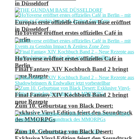
in Düsseldorf
Europas erste offizielle Gundam Base eröffnet
in Düsseldorf
HoYoverse eröffnet erstes offizielles Café in
Berlin
HoYoverse eröffnet erstes offizielles Café in
Berlin
Final Fantasy XIV Kochbuch Band 2 bringt
neue Rezepte
Final Fantasy XIV Kochbuch Band 2 bringt
neue Rezepte
Zum 10. Geburtstag von Black Desert:
Exklusive Vinyl-Edition feiert den Soundtrack
des MMORPGs
Zum 10. Geburtstag von Black Desert:
Exklusive Vinyl-Edition feiert den Soundtrack