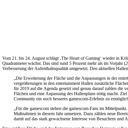
Vom 21. bis 24. August schlägt ‚The Heart of Gaming‘ wieder in Köln
Quadratmeter wächst. Das sind rund 5 Prozent mehr als im Vorjahr (
2
Verbesserung der Aufenthaltsqualität umgesetzt. Den aktuellen Hall
„Die Erweiterung der Fläche und die Anpassungen in der entert
vergrößerungen in den entertainment Hallen zusätzliche Flächen 
für 2019 auf die Agenda gesetzt und genau darauf zahlen die 
Flächen und eine Anpassung des Hallenplans nötig macht. Ziel
Community ein noch besseres gamescom-Erlebnis zu ermögli
„Für die gamescom stehen die gamescom-Fans im Mittelpunkt. 
Maßnahmen in diesem Jahr umsetzen. Dazu zählen neue Bereiche
damit auf das stark gewachsene Interesse von Besuchern und 