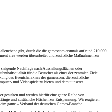
Hallenebene gibt, durch die die gamescom erstmals auf rund 210.000
inment area werden überarbeitet und zusätzliche Maßnahmen zur
 steigende Nachfrage nach Ausstellungsflächen oder -
nthaltsqualität für die Besucher als eines der zentralen Ziele
rkung des Eventcharakters der gamescom, die zusätzliche
mputer- und Videospiele zu bieten und damit unserer
r gestalten und werden hierfür eine ganze Reihe von
Gänge und zusätzliche Flächen zur Entspannung. Wir reagieren
m beim game – Verband der deutschen Games-Branche.