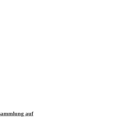
lesammlung auf