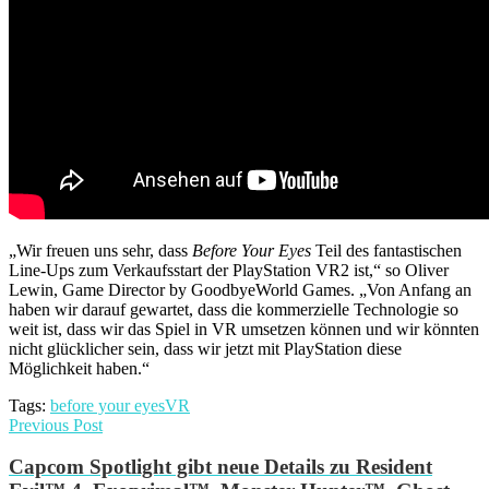
„Wir freuen uns sehr, dass
Before Your Eyes
Teil des fantastischen
Line-Ups zum Verkaufsstart der PlayStation VR2 ist,“ so Oliver
Lewin, Game Director by GoodbyeWorld Games. „Von Anfang an
haben wir darauf gewartet, dass die kommerzielle Technologie so
weit ist, dass wir das Spiel in VR umsetzen können und wir könnten
nicht glücklicher sein, dass wir jetzt mit PlayStation diese
Möglichkeit haben.“
Tags:
before your eyes
VR
Previous Post
Capcom Spotlight gibt neue Details zu Resident