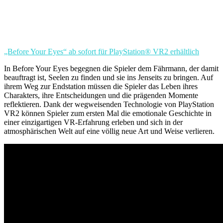
„Before Your Eyes“ ab sofort für PlayStation® VR2 erhältlich
In Before Your Eyes begegnen die Spieler dem Fährmann, der damit
beauftragt ist, Seelen zu finden und sie ins Jenseits zu bringen. Auf
ihrem Weg zur Endstation müssen die Spieler das Leben ihres
Charakters, ihre Entscheidungen und die prägenden Momente
reflektieren. Dank der wegweisenden Technologie von PlayStation
VR2 können Spieler zum ersten Mal die emotionale Geschichte in
einer einzigartigen VR-Erfahrung erleben und sich in der
atmosphärischen Welt auf eine völlig neue Art und Weise verlieren.