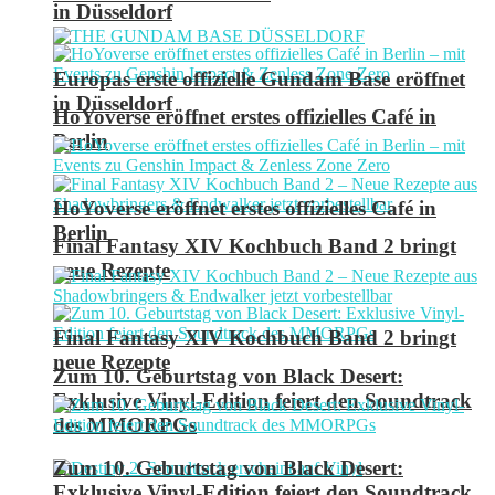
in Düsseldorf
Europas erste offizielle Gundam Base eröffnet
in Düsseldorf
HoYoverse eröffnet erstes offizielles Café in
Berlin
HoYoverse eröffnet erstes offizielles Café in
Berlin
Final Fantasy XIV Kochbuch Band 2 bringt
neue Rezepte
Final Fantasy XIV Kochbuch Band 2 bringt
neue Rezepte
Zum 10. Geburtstag von Black Desert:
Exklusive Vinyl-Edition feiert den Soundtrack
des MMORPGs
Zum 10. Geburtstag von Black Desert:
Exklusive Vinyl-Edition feiert den Soundtrack