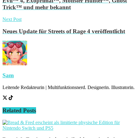
Evil™ 4, Exoprimal™, Monster Hunter™, Ghost
Trick™ und mehr bekannt
Next Post
Neues Update für Streets of Rage 4 veröffentlicht
Sam
Leitende Redakteurin | Multifunktionsnerd. Designerin. Illustratorin.
Related
Posts