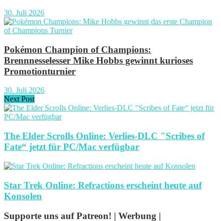
30. Juli 2026
Pokémon Champion of Champions:
Brennnesselesser Mike Hobbs gewinnt kurioses
Promotionturnier
30. Juli 2026
Next Post
The Elder Scrolls Online: Verlies-DLC "Scribes of
Fate“ jetzt für PC/Mac verfügbar
Star Trek Online: Refractions erscheint heute auf
Konsolen
Supporte uns auf Patreon! | Werbung |