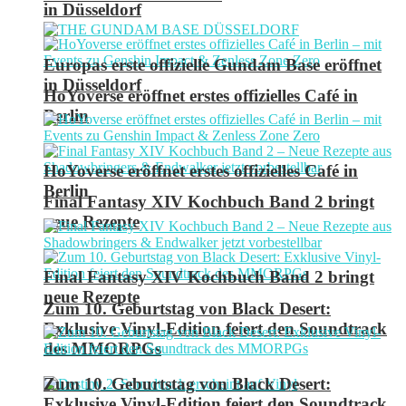
in Düsseldorf
Europas erste offizielle Gundam Base eröffnet
in Düsseldorf
HoYoverse eröffnet erstes offizielles Café in
Berlin
HoYoverse eröffnet erstes offizielles Café in
Berlin
Final Fantasy XIV Kochbuch Band 2 bringt
neue Rezepte
Final Fantasy XIV Kochbuch Band 2 bringt
neue Rezepte
Zum 10. Geburtstag von Black Desert:
Exklusive Vinyl-Edition feiert den Soundtrack
des MMORPGs
Zum 10. Geburtstag von Black Desert:
Exklusive Vinyl-Edition feiert den Soundtrack