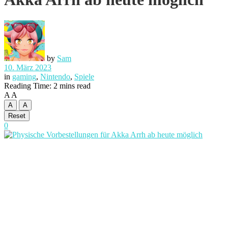
by
Sam
10. März 2023
in
gaming
,
Nintendo
,
Spiele
Reading Time: 2 mins read
A
A
A
A
Reset
0