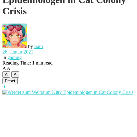
Crisis
by
Sam
26. Januar 2021
in
gaming
Reading Time: 1 min read
A
A
A
A
Reset
0