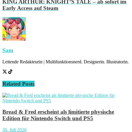
KING ARTHUR: KNIGHT’S TALE – ab sofort im
Early Access auf Steam
Sam
Leitende Redakteurin | Multifunktionsnerd. Designerin. Illustratorin.
Related
Posts
Bread & Fred erscheint als limitierte physische
Edition für Nintendo Switch und PS5
30. Juli 2026