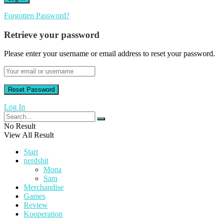
Forgotten Password?
Retrieve your password
Please enter your username or email address to reset your password.
Log In
No Result
View All Result
Start
nerdshit
Mona
Sam
Merchandise
Games
Review
Kooperation