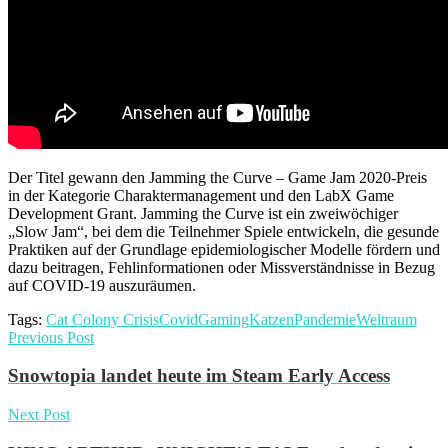
Der Titel gewann den Jamming the Curve – Game Jam 2020-Preis
in der Kategorie Charaktermanagement und den LabX Game
Development Grant. Jamming the Curve ist ein zweiwöchiger
„Slow Jam“, bei dem die Teilnehmer Spiele entwickeln, die gesunde
Praktiken auf der Grundlage epidemiologischer Modelle fördern und
dazu beitragen, Fehlinformationen oder Missverständnisse in Bezug
auf COVID-19 auszuräumen.
Tags:
Cat Colony Crisis
Covid
Gaming
Katzen
Pandemie
Weltraum
Previous Post
Snowtopia landet heute im Steam Early Access
Next Post