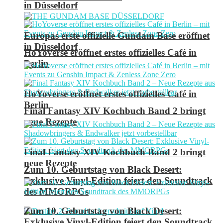
in Düsseldorf
Europas erste offizielle Gundam Base eröffnet
in Düsseldorf
HoYoverse eröffnet erstes offizielles Café in
Berlin
HoYoverse eröffnet erstes offizielles Café in
Berlin
Final Fantasy XIV Kochbuch Band 2 bringt
neue Rezepte
Final Fantasy XIV Kochbuch Band 2 bringt
neue Rezepte
Zum 10. Geburtstag von Black Desert:
Exklusive Vinyl-Edition feiert den Soundtrack
des MMORPGs
Zum 10. Geburtstag von Black Desert:
Exklusive Vinyl-Edition feiert den Soundtrack