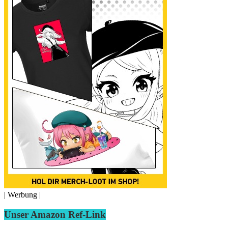
| Werbung |
Unser Amazon Ref-Link