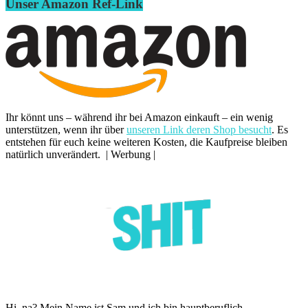
Unser Amazon Ref-Link
Ihr könnt uns – während ihr bei Amazon einkauft – ein wenig
unterstützen, wenn ihr über
unseren Link deren Shop besucht
. Es
entstehen für euch keine weiteren Kosten, die Kaufpreise bleiben
natürlich unverändert. | Werbung |
Hi, na? Mein Name ist Sam und ich bin hauptberuflich