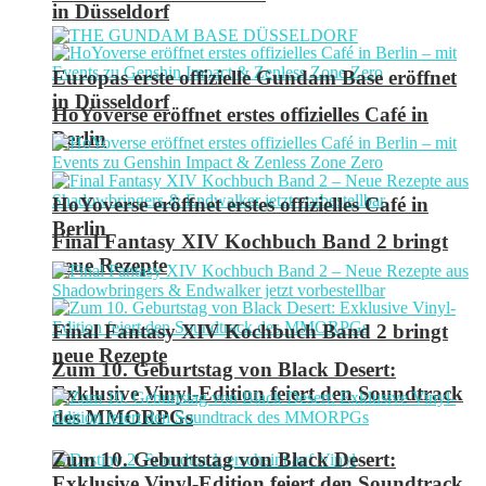
in Düsseldorf
Europas erste offizielle Gundam Base eröffnet
in Düsseldorf
HoYoverse eröffnet erstes offizielles Café in
Berlin
HoYoverse eröffnet erstes offizielles Café in
Berlin
Final Fantasy XIV Kochbuch Band 2 bringt
neue Rezepte
Final Fantasy XIV Kochbuch Band 2 bringt
neue Rezepte
Zum 10. Geburtstag von Black Desert:
Exklusive Vinyl-Edition feiert den Soundtrack
des MMORPGs
Zum 10. Geburtstag von Black Desert:
Exklusive Vinyl-Edition feiert den Soundtrack