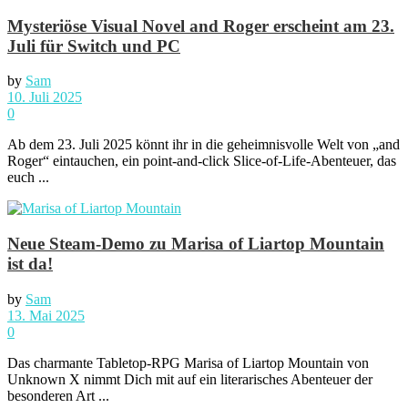
Mysteriöse Visual Novel and Roger erscheint am 23.
Juli für Switch und PC
by
Sam
10. Juli 2025
0
Ab dem 23. Juli 2025 könnt ihr in die geheimnisvolle Welt von „and
Roger“ eintauchen, ein point-and-click Slice-of-Life-Abenteuer, das
euch ...
Neue Steam-Demo zu Marisa of Liartop Mountain
ist da!
by
Sam
13. Mai 2025
0
Das charmante Tabletop-RPG Marisa of Liartop Mountain von
Unknown X nimmt Dich mit auf ein literarisches Abenteuer der
besonderen Art ...