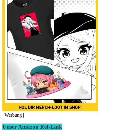
| Werbung |
Unser Amazon Ref-Link