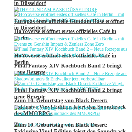
in Düsseldorf
Europas erste offizielle Gundam Base eröffnet
in Düsseldorf
HoYoverse eröffnet erstes offizielles Café in
Berlin
HoYoverse eröffnet erstes offizielles Café in
Berlin
Final Fantasy XIV Kochbuch Band 2 bringt
neue Rezepte
Final Fantasy XIV Kochbuch Band 2 bringt
neue Rezepte
Zum 10. Geburtstag von Black Desert:
Exklusive Vinyl-Edition feiert den Soundtrack
des MMORPGs
Zum 10. Geburtstag von Black Desert:
Exklusive Vinyl-Edition feiert den Soundtrack