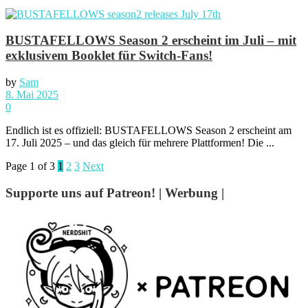
BUSTAFELLOWS Season 2 erscheint im Juli – mit
exklusivem Booklet für Switch-Fans!
by
Sam
8. Mai 2025
0
Endlich ist es offiziell: BUSTAFELLOWS Season 2 erscheint am
17. Juli 2025 – und das gleich für mehrere Plattformen! Die ...
Page 1 of 3
1
2
3
Next
Supporte uns auf Patreon! | Werbung |