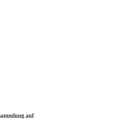
lesammlung auf