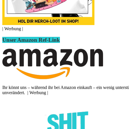
| Werbung |
Unser Amazon Ref-Link
Ihr könnt uns – während ihr bei Amazon einkauft – ein wenig unterst
unverändert. | Werbung |