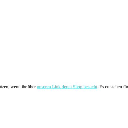
ützen, wenn ihr über
unseren Link deren Shop besucht
. Es entstehen fü