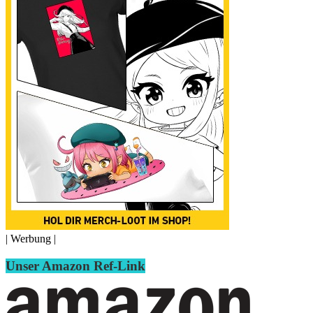
| Werbung |
Unser Amazon Ref-Link