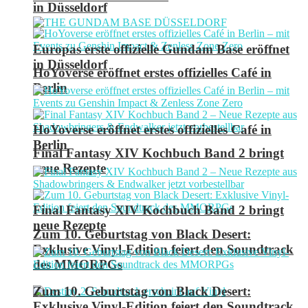
in Düsseldorf
Europas erste offizielle Gundam Base eröffnet
in Düsseldorf
HoYoverse eröffnet erstes offizielles Café in
Berlin
HoYoverse eröffnet erstes offizielles Café in
Berlin
Final Fantasy XIV Kochbuch Band 2 bringt
neue Rezepte
Final Fantasy XIV Kochbuch Band 2 bringt
neue Rezepte
Zum 10. Geburtstag von Black Desert:
Exklusive Vinyl-Edition feiert den Soundtrack
des MMORPGs
Zum 10. Geburtstag von Black Desert:
Exklusive Vinyl-Edition feiert den Soundtrack