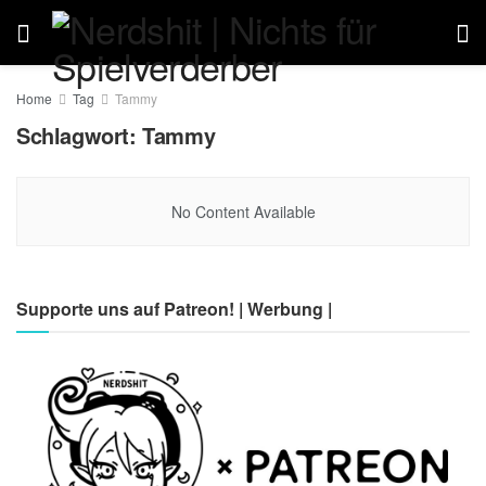
Home
Tag
Tammy
Schlagwort:
Tammy
No Content Available
Supporte uns auf Patreon! | Werbung |