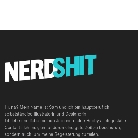
Hi, na? Mein Name ist Sam und ich bin hauptberuflich
selbstständige Illustratorin und Designerin.
Ich lebe und liebe meinen Job und meine Hobbys. Ich gestalte
Content nicht nur, um anderen eine gute Zeit zu bescheren,
sondern auch, um meine Begeisterung zu teilen.