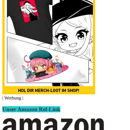
| Werbung |
Unser Amazon Ref-Link