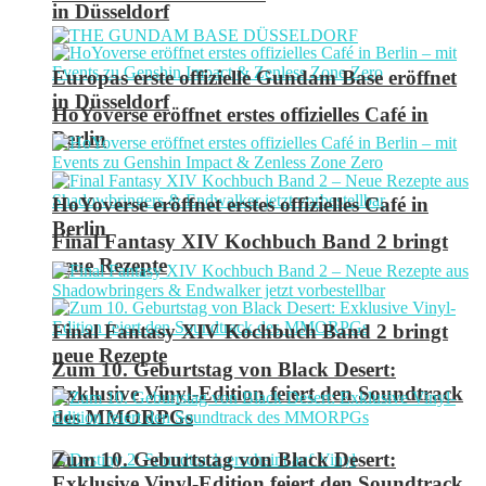
in Düsseldorf
Europas erste offizielle Gundam Base eröffnet
in Düsseldorf
HoYoverse eröffnet erstes offizielles Café in
Berlin
HoYoverse eröffnet erstes offizielles Café in
Berlin
Final Fantasy XIV Kochbuch Band 2 bringt
neue Rezepte
Final Fantasy XIV Kochbuch Band 2 bringt
neue Rezepte
Zum 10. Geburtstag von Black Desert:
Exklusive Vinyl-Edition feiert den Soundtrack
des MMORPGs
Zum 10. Geburtstag von Black Desert:
Exklusive Vinyl-Edition feiert den Soundtrack