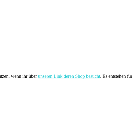
ützen, wenn ihr über
unseren Link deren Shop besucht
. Es entstehen fü