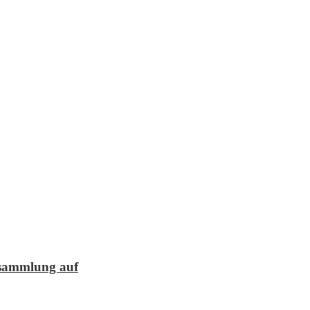
lesammlung auf