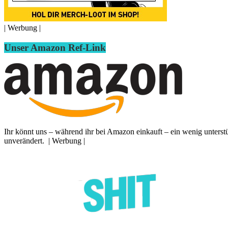
| Werbung |
Unser Amazon Ref-Link
Ihr könnt uns – während ihr bei Amazon einkauft – ein wenig unterst
unverändert. | Werbung |