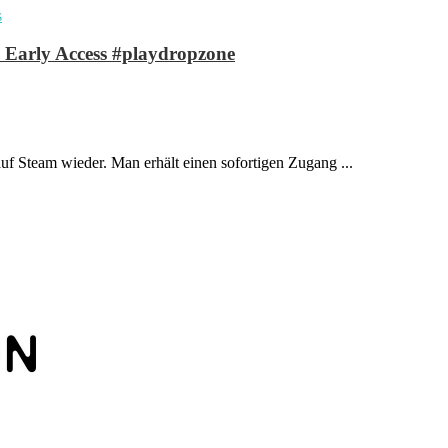
m Early Access #playdropzone
auf Steam wieder. Man erhält einen sofortigen Zugang ...