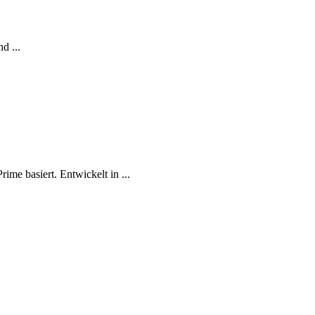
d ...
ime basiert. Entwickelt in ...