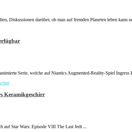
ien, Diskussionen darüber, ob man auf fremden Planeten leben kann un
erfügbar
nimierte Serie, welche auf Niantics Augmented-Reality-Spiel Ingress Pr
rs Keramikgeschirr
 auf Star Wars: Episode VIII The Last Jedi ...