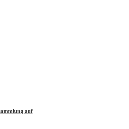
lesammlung auf