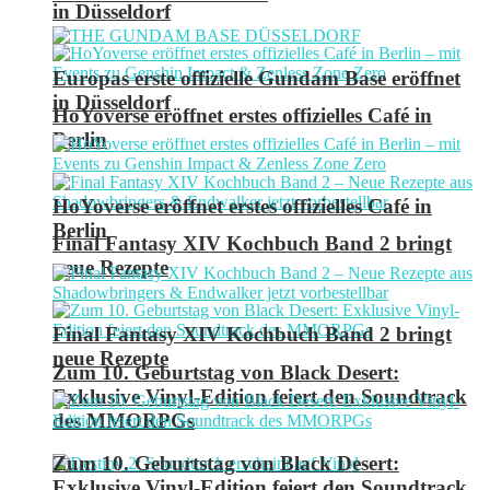
in Düsseldorf
Europas erste offizielle Gundam Base eröffnet
in Düsseldorf
HoYoverse eröffnet erstes offizielles Café in
Berlin
HoYoverse eröffnet erstes offizielles Café in
Berlin
Final Fantasy XIV Kochbuch Band 2 bringt
neue Rezepte
Final Fantasy XIV Kochbuch Band 2 bringt
neue Rezepte
Zum 10. Geburtstag von Black Desert:
Exklusive Vinyl-Edition feiert den Soundtrack
des MMORPGs
Zum 10. Geburtstag von Black Desert:
Exklusive Vinyl-Edition feiert den Soundtrack