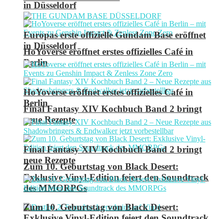
in Düsseldorf
Europas erste offizielle Gundam Base eröffnet
in Düsseldorf
HoYoverse eröffnet erstes offizielles Café in
Berlin
HoYoverse eröffnet erstes offizielles Café in
Berlin
Final Fantasy XIV Kochbuch Band 2 bringt
neue Rezepte
Final Fantasy XIV Kochbuch Band 2 bringt
neue Rezepte
Zum 10. Geburtstag von Black Desert:
Exklusive Vinyl-Edition feiert den Soundtrack
des MMORPGs
Zum 10. Geburtstag von Black Desert:
Exklusive Vinyl-Edition feiert den Soundtrack