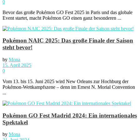
0
Bevor das große Pokémon GO Fest 2025 in Paris und das globale
Event startet, macht Pokémon GO einen ganz besonderen ...
Pokémon NAIC 2025: Das große Finale der Saison
steht bevor!
by
Mona
15. April 2025
0
Vom 13. bis 15. Juni 2025 wird New Orleans zur Hochburg der
Pokémon-Wettkampfszene – denn im Ernest N. Morial Convention
...
Pokémon GO Fest Madrid 2024: Ein internationales
Spektakel
by
Mona
21. Juni 2024