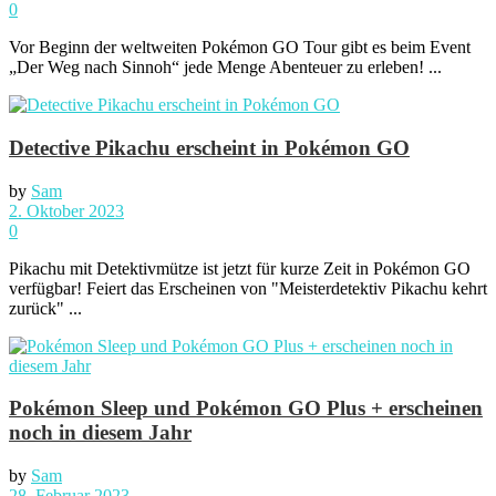
0
Vor Beginn der weltweiten Pokémon GO Tour gibt es beim Event
„Der Weg nach Sinnoh“ jede Menge Abenteuer zu erleben! ...
Detective Pikachu erscheint in Pokémon GO
by
Sam
2. Oktober 2023
0
Pikachu mit Detektivmütze ist jetzt für kurze Zeit in Pokémon GO
verfügbar! Feiert das Erscheinen von "Meisterdetektiv Pikachu kehrt
zurück" ...
Pokémon Sleep und Pokémon GO Plus + erscheinen
noch in diesem Jahr
by
Sam
28. Februar 2023