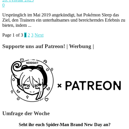
0
Ursprünglich im Mai 2019 angekündigt, hat Pokémon Sleep das
Ziel, den Trainern ein unterhaltsames und bereicherndes Erlebnis zu
bieten, indem ...
Page 1 of 3
1
2
3
Next
Supporte uns auf Patreon! | Werbung |
Umfrage der Woche
Seht ihr euch Spider-Man Brand New Day an?