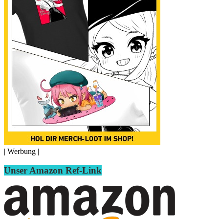
| Werbung |
Unser Amazon Ref-Link