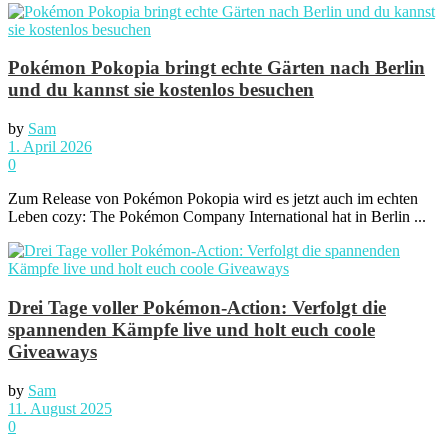
Pokémon Pokopia bringt echte Gärten nach Berlin
und du kannst sie kostenlos besuchen
by
Sam
1. April 2026
0
Zum Release von Pokémon Pokopia wird es jetzt auch im echten
Leben cozy: The Pokémon Company International hat in Berlin ...
Drei Tage voller Pokémon-Action: Verfolgt die
spannenden Kämpfe live und holt euch coole
Giveaways
by
Sam
11. August 2025
0