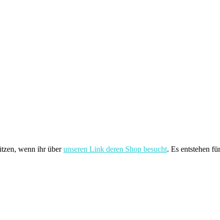
ützen, wenn ihr über
unseren Link deren Shop besucht
. Es entstehen fü