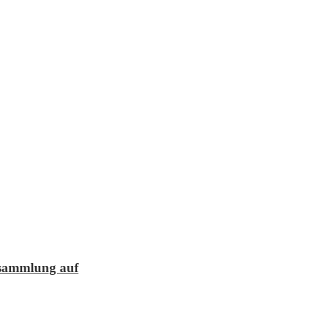
lesammlung auf