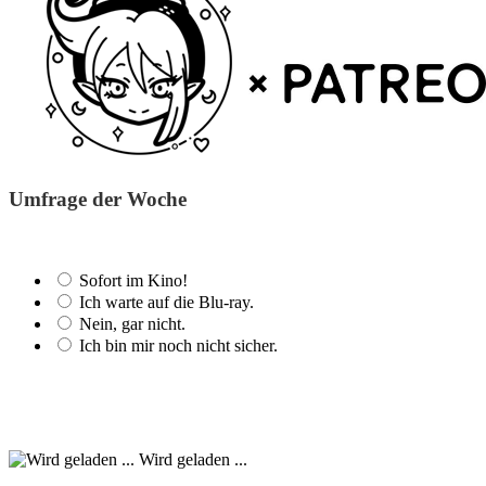
Umfrage der Woche
Sofort im Kino!
Ich warte auf die Blu-ray.
Nein, gar nicht.
Ich bin mir noch nicht sicher.
Wird geladen ...