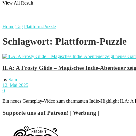
View All Result
Home
Tag
Plattform-Puzzle
Schlagwort:
Plattform-Puzzle
ILA: A Frosty Glide – Magisches Indie-Abenteuer ze
by
Sam
12. Mai 2025
0
Ein neues Gameplay-Video zum charmanten Indie-Highlight ILA: A Fro
Supporte uns auf Patreon! | Werbung |