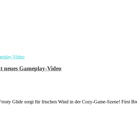
igt neues Gameplay-Video
sty Glide sorgt für frischen Wind in der Cozy-Game-Szene! First Bre