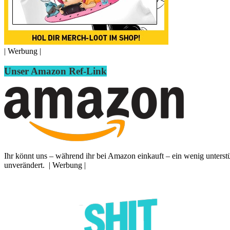
| Werbung |
Unser Amazon Ref-Link
Ihr könnt uns – während ihr bei Amazon einkauft – ein wenig unterst
unverändert. | Werbung |