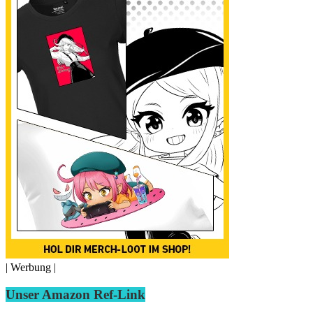
| Werbung |
Unser Amazon Ref-Link