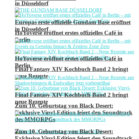
in Düsseldorf
Europas erste offizielle Gundam Base eröffnet
in Düsseldorf
HoYoverse eröffnet erstes offizielles Café in
Berlin
HoYoverse eröffnet erstes offizielles Café in
Berlin
Final Fantasy XIV Kochbuch Band 2 bringt
neue Rezepte
Final Fantasy XIV Kochbuch Band 2 bringt
neue Rezepte
Zum 10. Geburtstag von Black Desert:
Exklusive Vinyl-Edition feiert den Soundtrack
des MMORPGs
Zum 10. Geburtstag von Black Desert:
Exklusive Vinyl-Edition feiert den Soundtrack