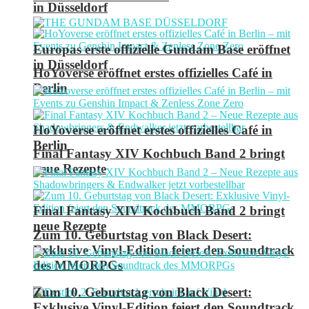
in Düsseldorf
Europas erste offizielle Gundam Base eröffnet
in Düsseldorf
HoYoverse eröffnet erstes offizielles Café in
Berlin
HoYoverse eröffnet erstes offizielles Café in
Berlin
Final Fantasy XIV Kochbuch Band 2 bringt
neue Rezepte
Final Fantasy XIV Kochbuch Band 2 bringt
neue Rezepte
Zum 10. Geburtstag von Black Desert:
Exklusive Vinyl-Edition feiert den Soundtrack
des MMORPGs
Zum 10. Geburtstag von Black Desert:
Exklusive Vinyl-Edition feiert den Soundtrack