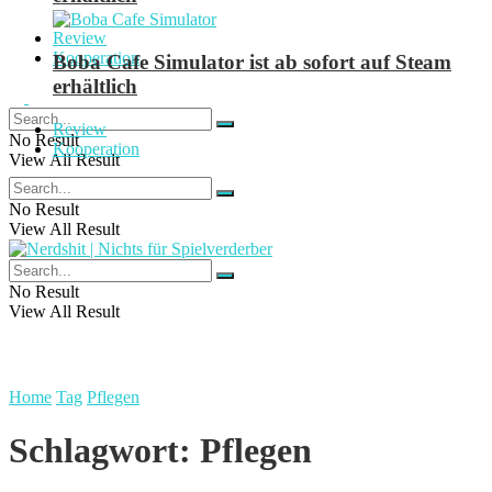
Review
Kooperation
Boba Cafe Simulator ist ab sofort auf Steam
erhältlich
Review
No Result
Kooperation
View All Result
No Result
View All Result
No Result
View All Result
Home
Tag
Pflegen
Schlagwort:
Pflegen