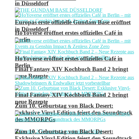
in Düsseldorf
Europas erste offizielle Gundam Base eröffnet
in Düsseldorf
HoYoverse eröffnet erstes offizielles Café in
Berlin
HoYoverse eröffnet erstes offizielles Café in
Berlin
Final Fantasy XIV Kochbuch Band 2 bringt
neue Rezepte
Final Fantasy XIV Kochbuch Band 2 bringt
neue Rezepte
Zum 10. Geburtstag von Black Desert:
Exklusive Vinyl-Edition feiert den Soundtrack
des MMORPGs
Zum 10. Geburtstag von Black Desert:
Exklusive Vinyl-Edition feiert den Soundtrack