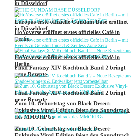
in Düsseldorf
Europas erste offizielle Gundam Base eröffnet
in Düsseldorf
HoYoverse eröffnet erstes offizielles Café in
Berlin
HoYoverse eröffnet erstes offizielles Café in
Berlin
Final Fantasy XIV Kochbuch Band 2 bringt
neue Rezepte
Final Fantasy XIV Kochbuch Band 2 bringt
neue Rezepte
Zum 10. Geburtstag von Black Desert:
Exklusive Vinyl-Edition feiert den Soundtrack
des MMORPGs
Zum 10. Geburtstag von Black Desert:
Exklusive Vinyl-Edition feiert den Soundtrack