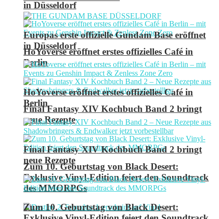
in Düsseldorf
Europas erste offizielle Gundam Base eröffnet
in Düsseldorf
HoYoverse eröffnet erstes offizielles Café in
Berlin
HoYoverse eröffnet erstes offizielles Café in
Berlin
Final Fantasy XIV Kochbuch Band 2 bringt
neue Rezepte
Final Fantasy XIV Kochbuch Band 2 bringt
neue Rezepte
Zum 10. Geburtstag von Black Desert:
Exklusive Vinyl-Edition feiert den Soundtrack
des MMORPGs
Zum 10. Geburtstag von Black Desert:
Exklusive Vinyl-Edition feiert den Soundtrack