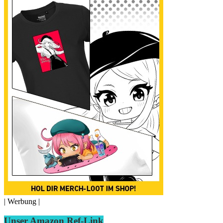
| Werbung |
Unser Amazon Ref-Link