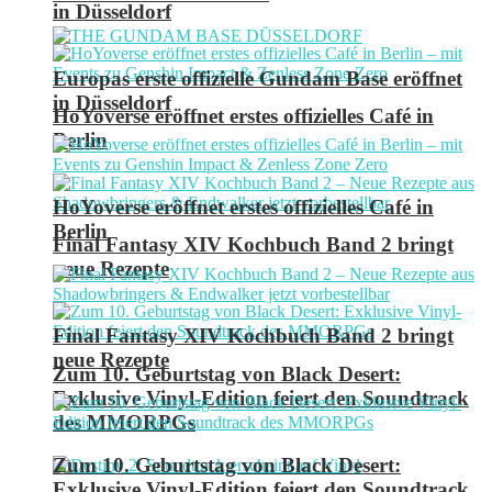
in Düsseldorf
Europas erste offizielle Gundam Base eröffnet
in Düsseldorf
HoYoverse eröffnet erstes offizielles Café in
Berlin
HoYoverse eröffnet erstes offizielles Café in
Berlin
Final Fantasy XIV Kochbuch Band 2 bringt
neue Rezepte
Final Fantasy XIV Kochbuch Band 2 bringt
neue Rezepte
Zum 10. Geburtstag von Black Desert:
Exklusive Vinyl-Edition feiert den Soundtrack
des MMORPGs
Zum 10. Geburtstag von Black Desert:
Exklusive Vinyl-Edition feiert den Soundtrack