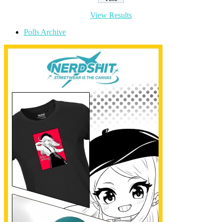
View Results
Polls Archive