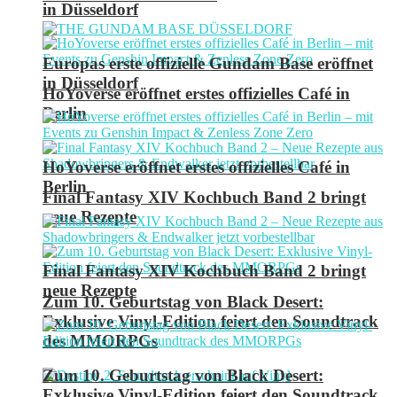
in Düsseldorf
Europas erste offizielle Gundam Base eröffnet
in Düsseldorf
HoYoverse eröffnet erstes offizielles Café in
Berlin
HoYoverse eröffnet erstes offizielles Café in
Berlin
Final Fantasy XIV Kochbuch Band 2 bringt
neue Rezepte
Final Fantasy XIV Kochbuch Band 2 bringt
neue Rezepte
Zum 10. Geburtstag von Black Desert:
Exklusive Vinyl-Edition feiert den Soundtrack
des MMORPGs
Zum 10. Geburtstag von Black Desert:
Exklusive Vinyl-Edition feiert den Soundtrack