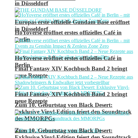
in Düsseldorf
Europas erste offizielle Gundam Base eröffnet
in Düsseldorf
HoYoverse eröffnet erstes offizielles Café in
Berlin
HoYoverse eröffnet erstes offizielles Café in
Berlin
Final Fantasy XIV Kochbuch Band 2 bringt
neue Rezepte
Final Fantasy XIV Kochbuch Band 2 bringt
neue Rezepte
Zum 10. Geburtstag von Black Desert:
Exklusive Vinyl-Edition feiert den Soundtrack
des MMORPGs
Zum 10. Geburtstag von Black Desert:
Exklusive Vinyl-Edition feiert den Soundtrack