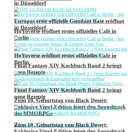
in Düsseldorf
Europas erste offizielle Gundam Base eröffnet
in Düsseldorf
HoYoverse eröffnet erstes offizielles Café in
Berlin
HoYoverse eröffnet erstes offizielles Café in
Berlin
Final Fantasy XIV Kochbuch Band 2 bringt
neue Rezepte
Final Fantasy XIV Kochbuch Band 2 bringt
neue Rezepte
Zum 10. Geburtstag von Black Desert:
Exklusive Vinyl-Edition feiert den Soundtrack
des MMORPGs
Zum 10. Geburtstag von Black Desert:
Exklusive Vinyl-Edition feiert den Soundtrack