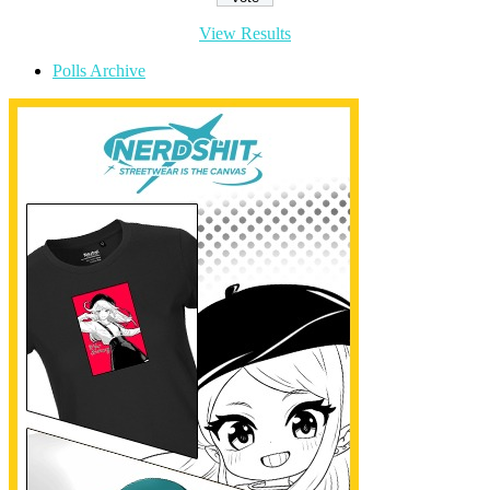
View Results
Polls Archive