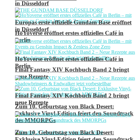
in Düsseldorf
Europas erste offizielle Gundam Base eröffnet
in Düsseldorf
HoYoverse eröffnet erstes offizielles Café in
Berlin
HoYoverse eröffnet erstes offizielles Café in
Berlin
Final Fantasy XIV Kochbuch Band 2 bringt
neue Rezepte
Final Fantasy XIV Kochbuch Band 2 bringt
neue Rezepte
Zum 10. Geburtstag von Black Desert:
Exklusive Vinyl-Edition feiert den Soundtrack
des MMORPGs
Zum 10. Geburtstag von Black Desert:
Exklusive Vinyl-Edition feiert den Soundtrack